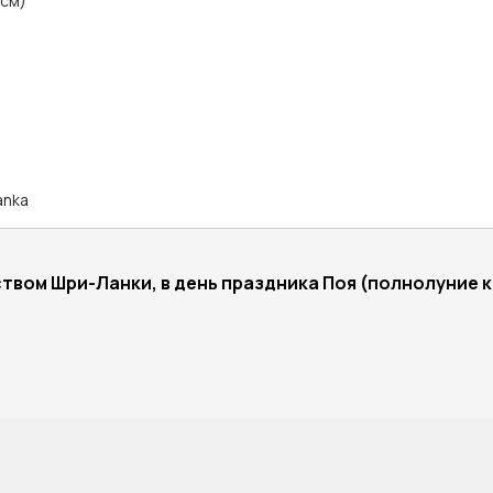
 см)
anka
твом Шри-Ланки, в день праздника Поя (полнолуние к