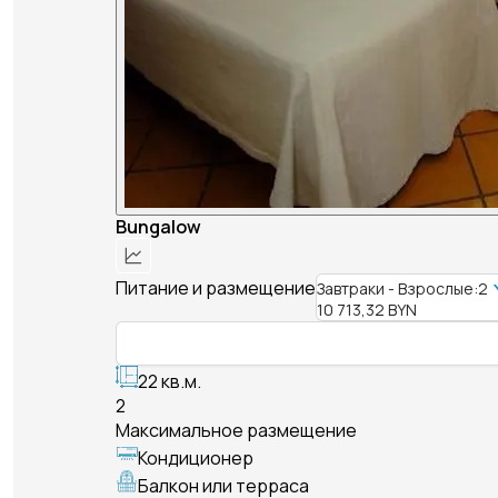
Bungalow
Питание и размещение
Завтраки - Взрослые:2
10 713,32 BYN
22 кв.м.
2
Максимальное размещение
Кондиционер
Балкон или терраса