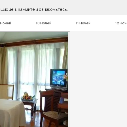
ящих цен, нажмите и ознакомьтесь.
 Ночей
10 Ночей
11 Ночей
12 Ноч