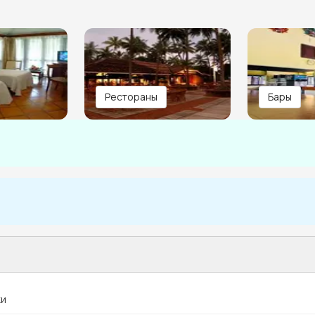
Рестораны
Бары
ки