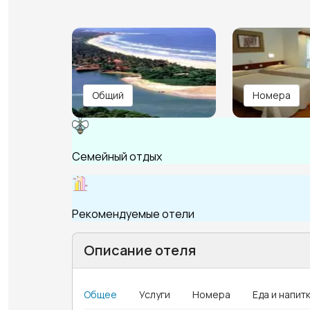
Общий
Номера
Семейный отдых
Рекомендуемые отели
Описание отеля
Общее
Услуги
Номера
Еда и напит