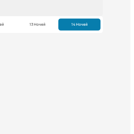
ей
13 Ночей
14 Ночей