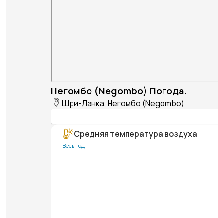
Негомбо (Negombo) Погода.
Шри-Ланка, Негомбо (Negombo)
Средняя температура воздуха
Весь год