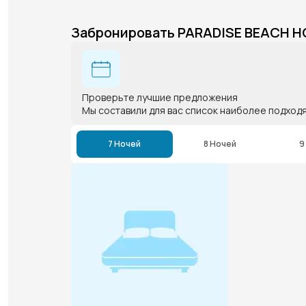
Забронировать PARADISE BEACH 
Проверьте лучшие предложения
Мы составили для вас список наиболее подход
7 Ночей
8 Ночей
9