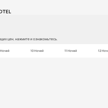
HOTEL
ящих цен, нажмите и ознакомьтесь.
 Ночей
10 Ночей
11 Ночей
12 Ноч