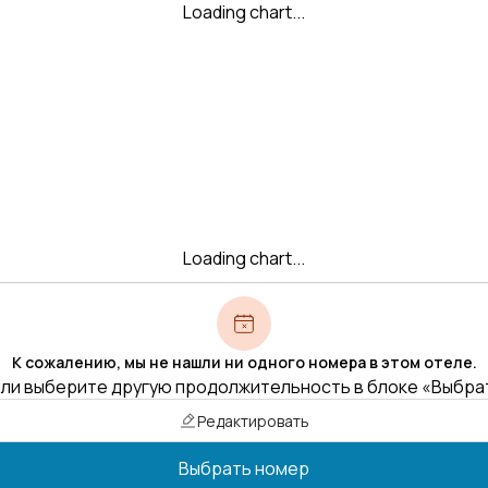
Loading chart...
Loading chart...
К сожалению, мы не нашли ни одного номера в этом отеле.
ли выберите другую продолжительность в блоке «Выбра
Редактировать
Выбрать номер