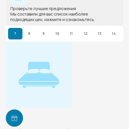
Проверьте лучшие предложения
Мы составили для вас список наиболее
подходящих цен, нажмите и ознакомьтесь.
7
8
9
10
11
12
13
14