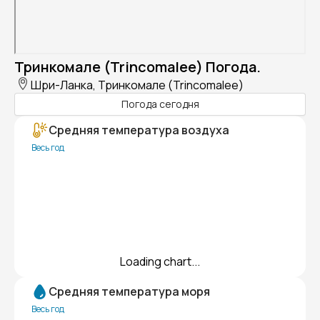
Тринкомале (Trincomalee) Погода.
Шри-Ланка, Тринкомале (Trincomalee)
Погода сегодня
Средняя температура воздуха
Весь год
Loading chart...
Средняя температура моря
Весь год