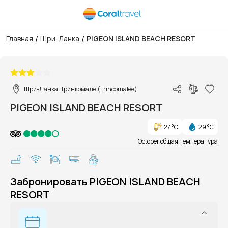
/
/
Главная
Шри-Ланка
PIGEON ISLAND BEACH RESORT
1/1
Шри-Ланка, Тринкомале (Trincomalee)
PIGEON ISLAND BEACH RESORT
27 °C
29 °C
October общая температура
Забронировать PIGEON ISLAND BEACH
RESORT