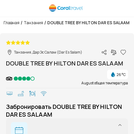
/
/
Главная
Танзания
DOUBLE TREE BY HILTON DAR ES SALAAM
1/1
Танзания, Дар Эс Салам (Dar Es Salam)
DOUBLE TREE BY HILTON DAR ES SALAAM
26 °C
August общая температура
Забронировать DOUBLE TREE BY HILTON
DAR ES SALAAM