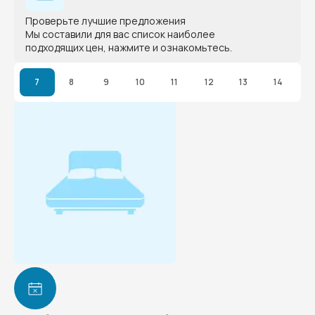
Проверьте лучшие предложения
Мы составили для вас список наиболее
подходящих цен, нажмите и ознакомьтесь.
7
8
9
10
11
12
13
14