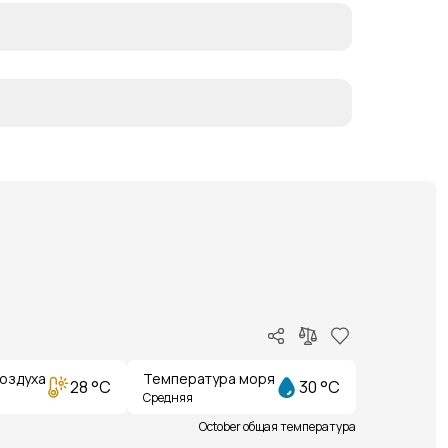
оздуха
Температура моря
28 °C
30 °C
Средняя
October общая температура