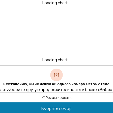
Loading chart...
Loading chart...
К сожалению, мы не нашли ни одного номера в этом отеле.
ли выберите другую продолжительность в блоке «Выбра
Редактировать
Выбрать номер