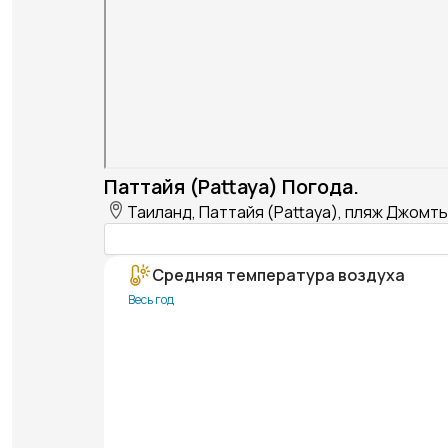
Паттайя (Pattaya) Погода.
Таиланд, Паттайя (Pattaya), пляж Джомть
Средняя температура воздуха
Весь год