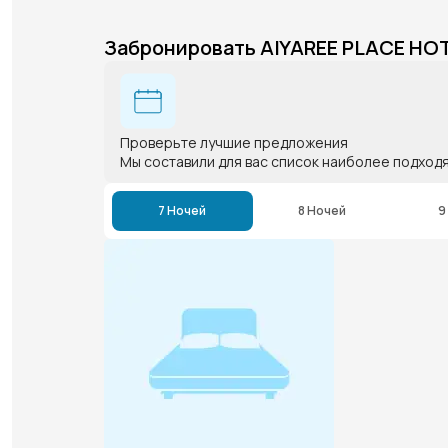
Забронировать AIYAREE PLACE HO
Проверьте лучшие предложения
Мы составили для вас список наиболее подход
7 Ночей
8 Ночей
9