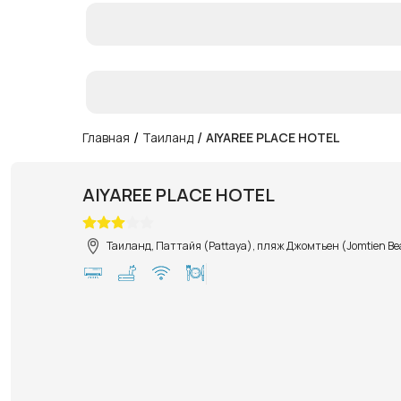
/
/
Главная
Таиланд
AIYAREE PLACE HOTEL
AIYAREE PLACE HOTEL
Таиланд, Паттайя (Pattaya), пляж Джомтьен (Jomtien B