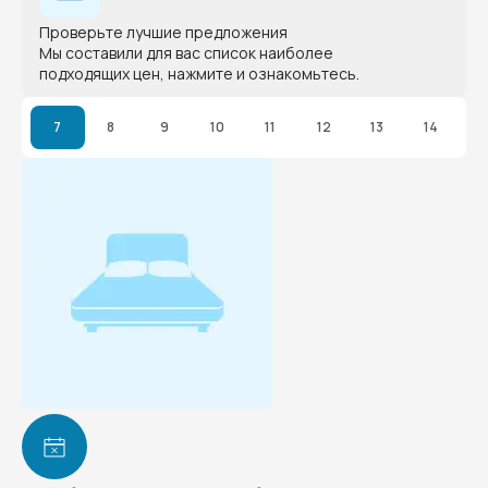
Проверьте лучшие предложения
Мы составили для вас список наиболее
подходящих цен, нажмите и ознакомьтесь.
7
8
9
10
11
12
13
14