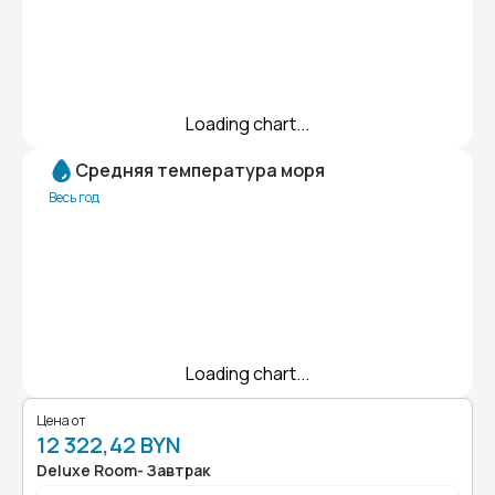
Loading chart...
Средняя температура моря
Весь год
Loading chart...
Цена от
12 322,42 BYN
Deluxe Room- Завтрак