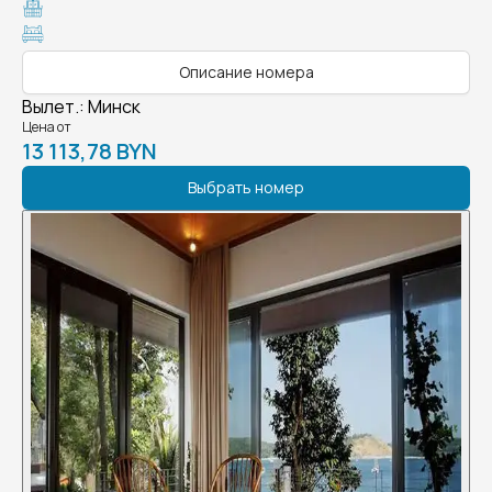
Описание номера
Вылет.
:
Минск
Цена от
13 113,78 BYN
Выбрать номер