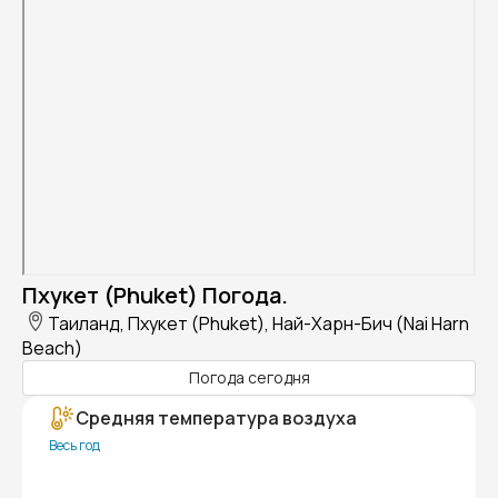
Пхукет (Phuket) Погода.
Таиланд, Пхукет (Phuket), Най-Харн-Бич (Nai Harn
Beach)
Погода сегодня
Средняя температура воздуха
Весь год