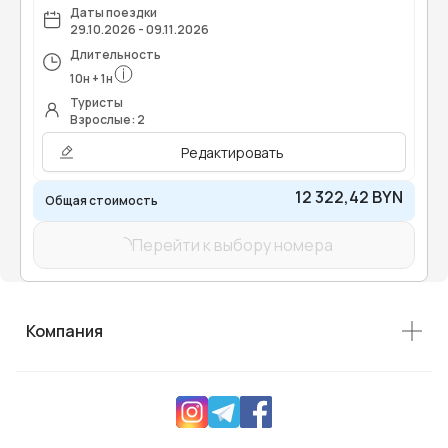
Даты поездки
29.10.2026 - 09.11.2026
Длительность
10
н
+
1
н
Туристы
Взрослые: 2
Редактировать
12 322,42 BYN
Общая стоимость
Перейти к выбору номера
Компания