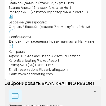
Главное Здание: 3 (этажи: 2, лифты: Нет)
Здание Анекс: 17 (этажи: 1, лифты: Нет)
Рестораны: 1 (из которых рестораны a la carte: 1)
Бассейны для взрослых
Открытый Бассейн (квадрат 7 кв.м., глубина 1-8 см)
Особенности
Депозит при заселении
:
Кредитная карта, Наличные
Контракты
Адрес
:
11/3 Ao Sane Beach 3 Viset Rd Tambon
KaronBaankrating Phuket Resort
Телефон
:
+(66) 076510927
Email
:
reservations@baankrating.com
Сайт
:
www.baankrating.com
Забронировать BAAN KRATING RESORT
Проверьте лучшие предложения