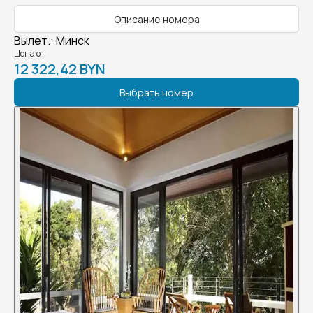
Описание номера
Вылет.
:
Минск
Цена от
12 322,42 BYN
Выбрать номер