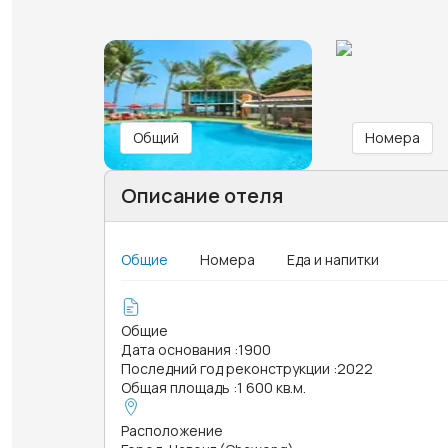
Общий
Номера
Описание отеля
Общие
Номера
Еда и напитки
Общие
Дата основания
:
1900
Последний год реконструкции
:
2022
Общая площадь
:
1 600 кв.м.
Расположение