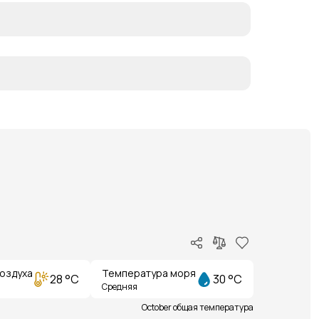
оздуха
Температура моря
28 °C
30 °C
Средняя
October общая температура