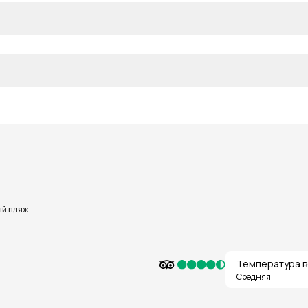
й пляж
Температура в
Средняя