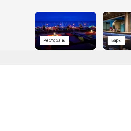
Рестораны
Бары