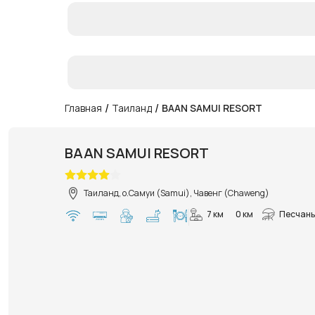
/
/
Главная
Таиланд
BAAN SAMUI RESORT
BAAN SAMUI RESORT
Таиланд, о.Самуи (Samui), Чавенг (Chaweng)
7 км
0 км
Песчаны