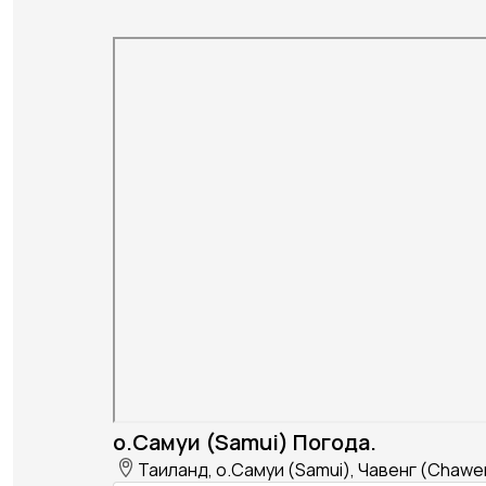
о.Самуи (Samui) Погода.
Таиланд, о.Самуи (Samui), Чавенг (Chawe