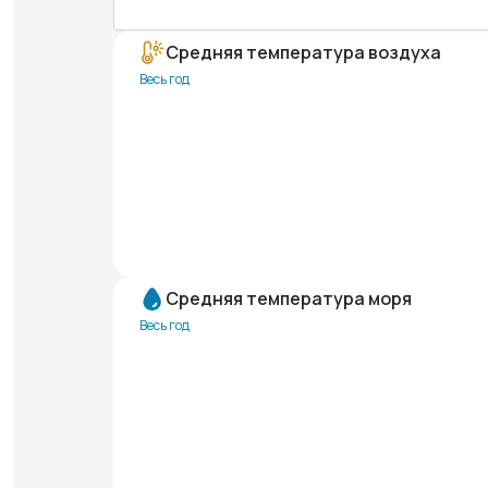
Средняя температура воздуха
Весь год
Средняя температура моря
Весь год