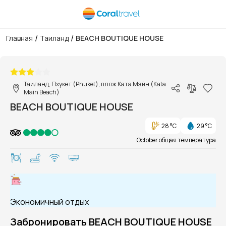
/
/
Главная
Таиланд
BEACH BOUTIQUE HOUSE
1/1
Таиланд, Пхукет (Phuket), пляж Ката Мэйн (Kata
Main Beach)
BEACH BOUTIQUE HOUSE
28 °C
29 °C
October общая температура
Экономичный отдых
Забронировать BEACH BOUTIQUE HOUSE