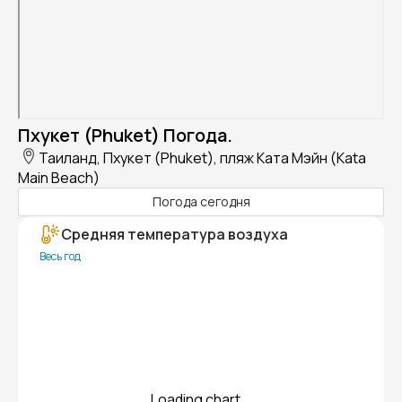
Пхукет (Phuket) Погода.
Таиланд, Пхукет (Phuket), пляж Ката Мэйн (Kata
Main Beach)
Погода сегодня
Средняя температура воздуха
Весь год
Loading chart...