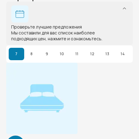
Проверьте лучшие предложения
Мы составили для вас список наиболее
подходящих цен, нажмите и ознакомьтесь.
7
8
9
10
11
12
13
14