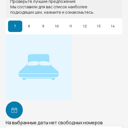
Проверьте лучшие предложения
Мы составили для вас список наиболее
подходящих цен, нажмите и ознакомьтесь.
7
8
9
10
11
12
13
14
На выбранные даты нет свободных номеров