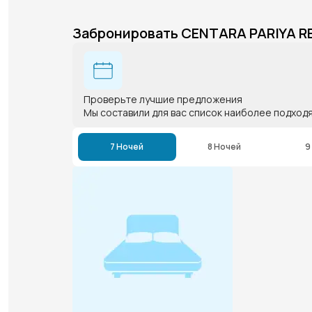
Забронировать CENTARA PARIYA R
Проверьте лучшие предложения
Мы составили для вас список наиболее подход
7 Ночей
8 Ночей
9