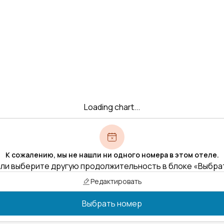
Loading chart...
К сожалению, мы не нашли ни одного номера в этом отеле.
ли выберите другую продолжительность в блоке «Выбра
Редактировать
Выбрать номер