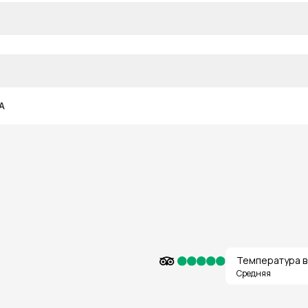
A
Температура в
Средняя