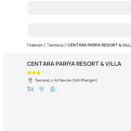
/
/
Главная
Таиланд
CENTARA PARIYA RESORT & VILL
CENTARA PARIYA RESORT & VILLA
Таиланд, о. Ко Панган (Koh Phangan)