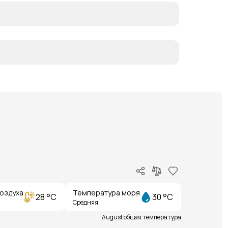
оздуха
Температура моря
28 °C
30 °C
Средняя
August общая температура