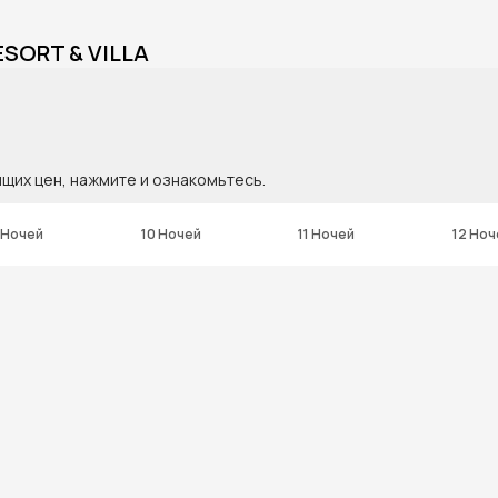
ESORT & VILLA
ящих цен, нажмите и ознакомьтесь.
 Ночей
10 Ночей
11 Ночей
12 Ноч