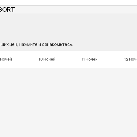
SORT
ящих цен, нажмите и ознакомьтесь.
 Ночей
10 Ночей
11 Ночей
12 Ноч