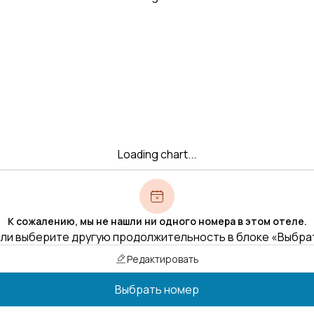
Loading chart...
К сожалению, мы не нашли ни одного номера в этом отеле.
ли выберите другую продолжительность в блоке «Выбра
Редактировать
Выбрать номер