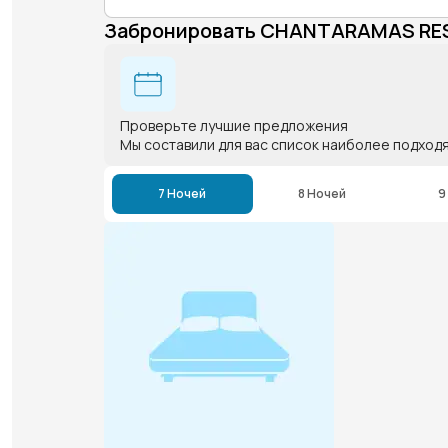
Забронировать CHANTARAMAS RE
Проверьте лучшие предложения
Мы составили для вас список наиболее подход
7 Ночей
8 Ночей
9