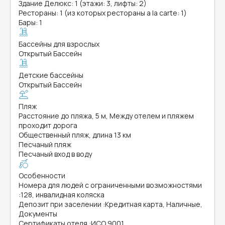
Здание Делюкс: 1 (этажи: 3, лифты: 2)
Рестораны: 1 (из которых рестораны a la carte: 1)
Бары: 1
Бассейны для взрослых
Открытый Бассейн
Детские бассейны
Открытый Бассейн
Пляж
Расстояние до пляжа, 5 м, Между отелем и пляжем
проходит дорога
Общественный пляж, длина 13 км
Песчаный пляж
Песчаный вход в воду
Особенности
Номера для людей с ограниченными возможностями
:
128, инвалидная коляска
Депозит при заселении
:
Кредитная карта, Наличные,
Документы
Сертификаты отеля
:
ИСО 9001