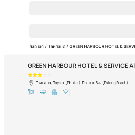
/
/
Главная
Таиланд
GREEN HARBOUR HOTEL & SERV
GREEN HARBOUR HOTEL & SERVICE 
Таиланд, Пхукет (Phuket), Патонг Бич (Patong Beach)