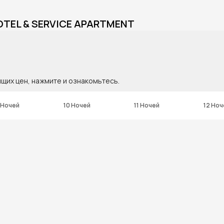
OTEL & SERVICE APARTMENT
ящих цен, нажмите и ознакомьтесь.
 Ночей
10 Ночей
11 Ночей
12 Ноч