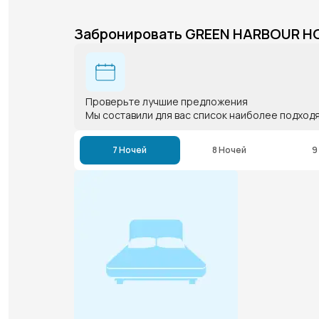
Забронировать GREEN HARBOUR H
Проверьте лучшие предложения
Мы составили для вас список наиболее подход
7 Ночей
8 Ночей
9