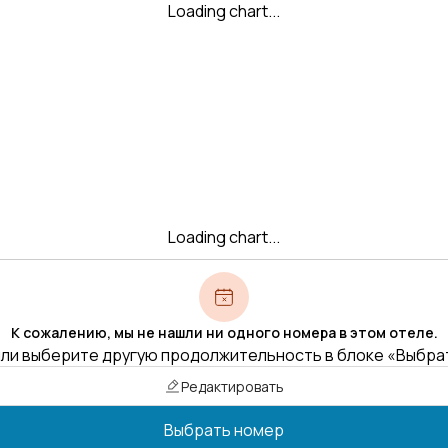
Loading chart...
Loading chart...
К сожалению, мы не нашли ни одного номера в этом отеле.
ли выберите другую продолжительность в блоке «Выбра
Редактировать
Выбрать номер