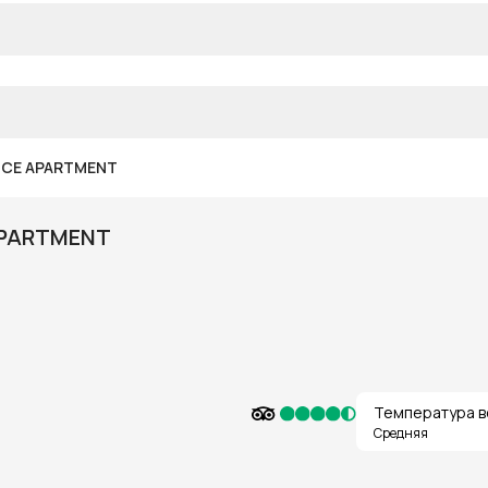
ICE APARTMENT
APARTMENT
Температура в
Средняя