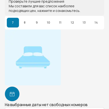
Проверьте лучшие предложения
Мы составили для вас список наиболее
подходящих цен, нажмите и ознакомьтесь.
7
8
9
10
11
12
13
14
На выбранные даты нет свободных номеров