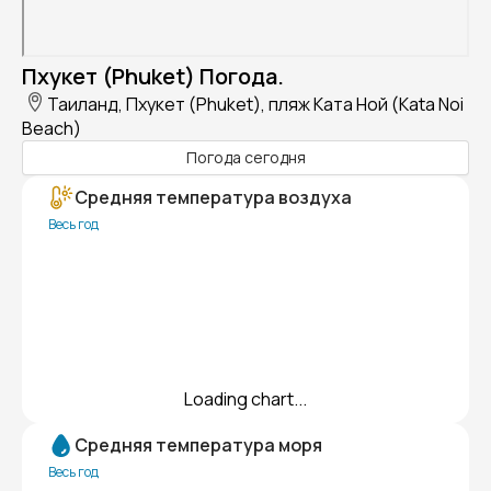
Пхукет (Phuket) Погода.
Таиланд, Пхукет (Phuket), пляж Ката Ной (Kata Noi
Beach)
Погода сегодня
Средняя температура воздуха
Весь год
Loading chart...
Средняя температура моря
Весь год