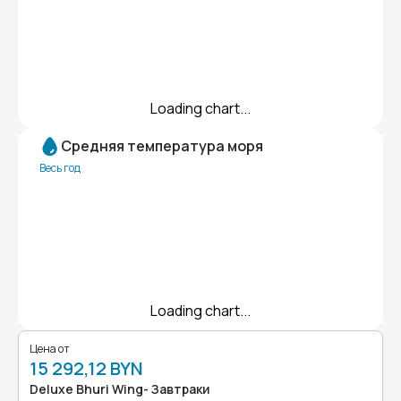
Loading chart...
Средняя температура моря
Весь год
Loading chart...
Цена от
15 292,12 BYN
Deluxe Bhuri Wing- Завтраки