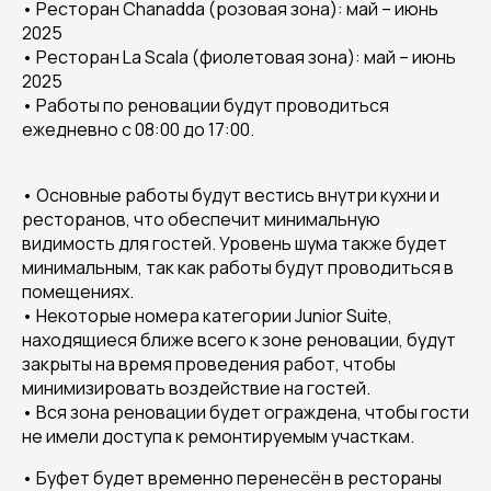
• Ресторан Chanadda (розовая зона): май – июнь
2025
• Ресторан La Scala (фиолетовая зона): май – июнь
2025
• Работы по реновации будут проводиться
ежедневно с 08:00 до 17:00.
• Основные работы будут вестись внутри кухни и
ресторанов, что обеспечит минимальную
видимость для гостей. Уровень шума также будет
минимальным, так как работы будут проводиться в
помещениях.
• Некоторые номера категории Junior Suite,
находящиеся ближе всего к зоне реновации, будут
закрыты на время проведения работ, чтобы
минимизировать воздействие на гостей.
• Вся зона реновации будет ограждена, чтобы гости
не имели доступа к ремонтируемым участкам.
• Буфет будет временно перенесён в рестораны