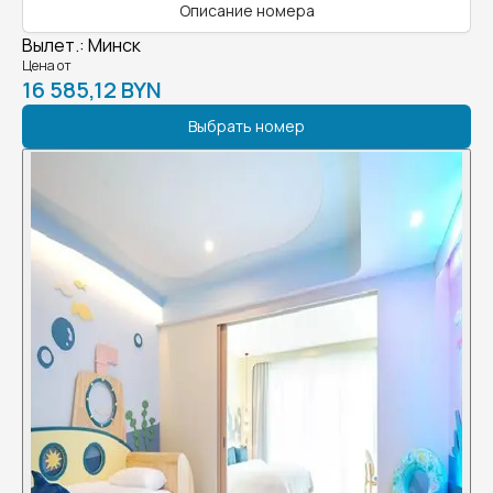
Описание номера
Вылет.
:
Минск
Цена от
16 585,12 BYN
Выбрать номер