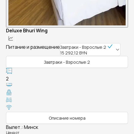
Deluxe Bhuri Wing
Питание и размещение
Завтраки - Взрослые:2
15 292,12 BYN
Завтраки - Взрослые:2
2
Описание номера
Вылет.
:
Минск
Цена от