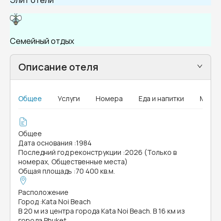
Элит отели
Семейный отдых
Описание отеля
Общее
Услуги
Номера
Еда и напитки
MICE
Общее
Дата основания
:
1984
Последний год реконструкции
:
2026 (Только в
номерах, Общественные места)
Общая площадь
:
70 400 кв.м.
Расположение
Город
:
Kata Noi Beach
В 20 м из центра города Kata Noi Beach. В 16 км из
города Phuket