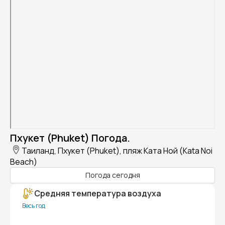
Пхукет (Phuket) Погода.
Таиланд, Пхукет (Phuket), пляж Ката Ной (Kata Noi
Beach)
Погода сегодня
Средняя температура воздуха
Весь год