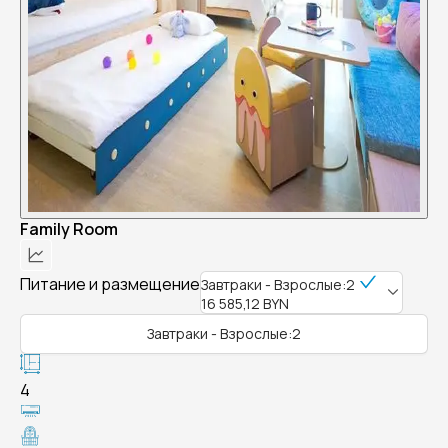
Family Room
Питание и размещение
Завтраки - Взрослые:2
16 585,12 BYN
Завтраки - Взрослые:2
4