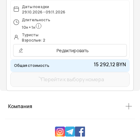
Даты поездки
29.10.2026 - 09.11.2026
Длительность
10
н
+
1
н
Туристы
Взрослые: 2
Редактировать
15 292,12 BYN
Общая стоимость
Перейти к выбору номера
Компания