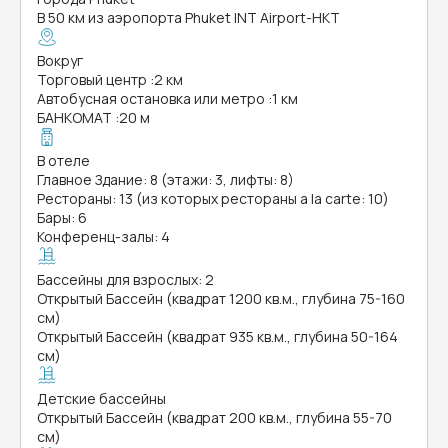
В 50 км из аэропорта Phuket INT Airport-HKT
Вокруг
Торговый центр
:
2 км
Автобусная остановка или метро
:
1 км
БАНКОМАТ
:
20 м
В отеле
Главное Здание: 8 (этажи: 3, лифты: 8)
Рестораны: 13 (из которых рестораны a la carte: 10)
Бары: 6
Конференц-залы: 4
Бассейны для взрослых: 2
Открытый Бассейн (квадрат 1200 кв.м., глубина 75-160
см)
Открытый Бассейн (квадрат 935 кв.м., глубина 50-164
см)
Детские бассейны
Открытый Бассейн (квадрат 200 кв.м., глубина 55-70
см)