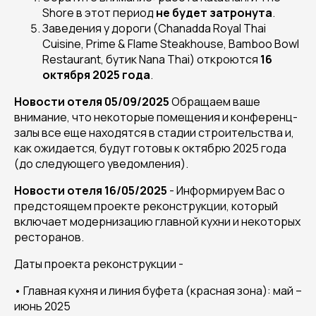
Shore в этот период
не будет затронута
.
Заведения у дороги (Chanadda Royal Thai
Cuisine, Prime & Flame Steakhouse, Bamboo Bowl
Restaurant, бутик Nana Thai) откроются
16
октября 2025 года
.
Новости отеля 05/09/2025
Обращаем ваше
внимание, что некоторые помещения и конференц-
залы все еще находятся в стадии строительства и,
как ожидается, будут готовы к октябрю 2025 года
(до следующего уведомления).
Новости отеля 16/05/2025
- Информируем Вас о
предстоящем проекте реконструкции, который
включает модернизацию главной кухни и некоторых
ресторанов.
Даты проекта реконструкции -
• Главная кухня и линия буфета (красная зона): май –
июнь 2025