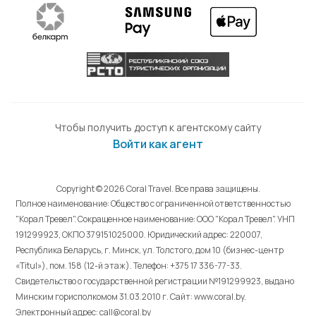
Чтобы получить доступ к агентскому сайту
Войти как агент
Copyright © 2026 Coral Travel. Все права защищены.
Полное наименование: Общество с ограниченной ответственностью
"Корал Тревел". Сокращенное наименование: ООО "Корал Тревел". УНП
191299923, ОКПО 379151025000. Юридический адрес: 220007,
Республика Беларусь, г. Минск, ул. Толстого, дом 10 (бизнес-центр
«Titul»), пом. 158 (12-й этаж). Телефон: +375 17 336-77-33.
Свидетельство о государственной регистрации №191299923, выдано
Минским горисполкомом 31.03.2010 г. Cайт: www.coral.by.
Электронный адрес: call@coral.by