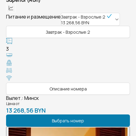
Superior (Roh)
Питание и размещение
Завтрак - Взрослые:2
13 268,56 BYN
Завтрак - Взрослые:2
3
Описание номера
Вылет.
:
Минск
Цена от
13 268,56 BYN
Выбрать номер