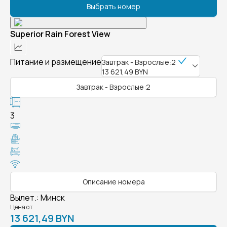
Выбрать номер
Superior Rain Forest View
Питание и размещение
Завтрак - Взрослые:2
13 621,49 BYN
Завтрак - Взрослые:2
3
Описание номера
Вылет.
:
Минск
Цена от
13 621,49 BYN