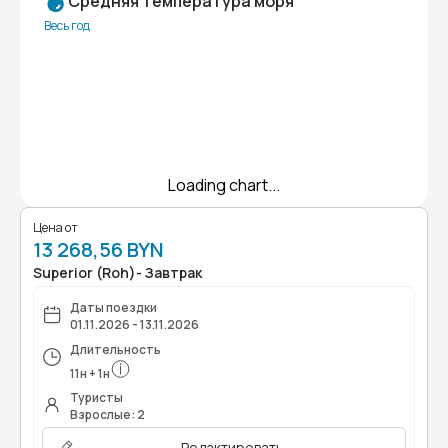
Средняя температура моря
Весь год
Loading chart...
Цена от
13 268,56 BYN
Superior (Roh)- Завтрак
Даты поездки
01.11.2026 - 13.11.2026
Длительность
11
н
+
1
н
Туристы
Взрослые: 2
Редактировать