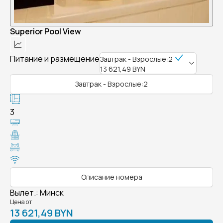
Superior Pool View
Питание и размещение
Завтрак - Взрослые:2
13 621,49 BYN
Завтрак - Взрослые:2
3
Описание номера
Вылет.
:
Минск
Цена от
13 621,49 BYN