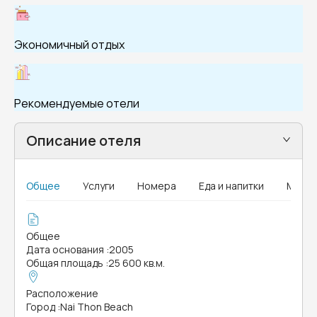
Экономичный отдых
Рекомендуемые отели
Описание отеля
Общее
Услуги
Номера
Еда и напитки
MICE
Общее
Дата основания
:
2005
Общая площадь
:
25 600 кв.м.
Расположение
Город
:
Nai Thon Beach