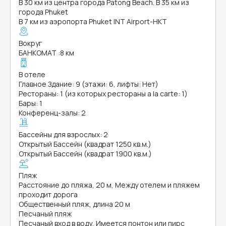
В 30 км из центра города Patong Beach. В 35 км из
города Phuket
В 7 км из аэропорта Phuket INT Airport-HKT
Вокруг
БАНКОМАТ
:
8 км
В отеле
Главное Здание: 9 (этажи: 6, лифты: Нет)
Рестораны: 1 (из которых рестораны a la carte: 1)
Бары: 1
Конференц-залы: 2
Бассейны для взрослых: 2
Открытый Бассейн (квадрат 1250 кв.м.)
Открытый Бассейн (квадрат 1900 кв.м.)
Пляж
Расстояние до пляжа, 20 м, Между отелем и пляжем
проходит дорога
Общественный пляж, длина 20 м
Песчаный пляж
Песчаный вход в воду, Имеется понтон или пирс