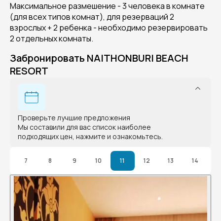
Максимальное размешение - 3 человека в комнате
(для всех типов комнат), для резерваций 2
взрослых + 2 ребенка - необходимо резервировать
2 отдельных комнаты.
Забронировать NAITHONBURI BEACH
RESORT
Проверьте лучшие предложения
Мы составили для вас список наиболее
подходящих цен, нажмите и ознакомьтесь.
7
8
9
10
11
12
13
14