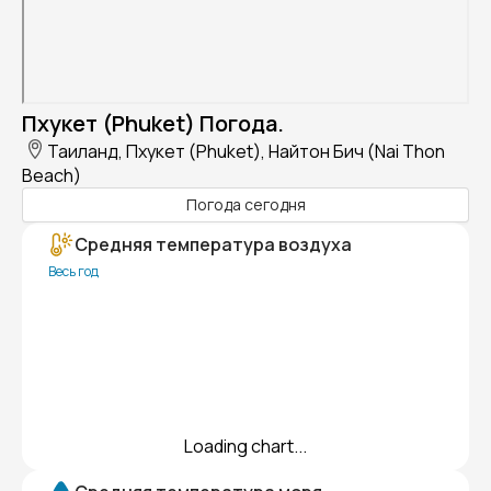
Пхукет (Phuket) Погода.
Таиланд, Пхукет (Phuket), Найтон Бич (Nai Thon
Beach)
Погода сегодня
Средняя температура воздуха
Весь год
Loading chart...