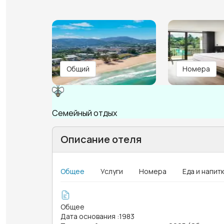
Общий
Номера
Семейный отдых
Описание отеля
Общее
Услуги
Номера
Еда и напит
Общее
Дата основания
:
1983