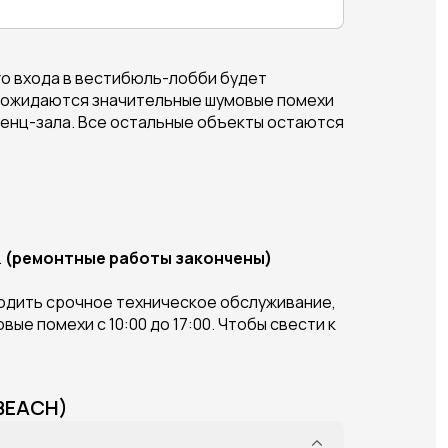
го входа в вестибюль-лобби будет
од ожидаются значительные шумовые помехи
еренц-зала. Все остальные объекты остаются
.
(ремонтные работы закончены)
оходить срочное техническое обслуживание,
ые помехи с 10:00 до 17:00. Чтобы свести к
 BEACH)