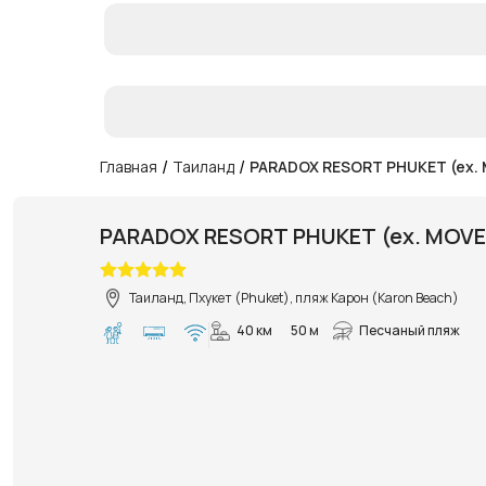
/
/
Главная
Таиланд
PARADOX RESORT PHUKET (ex.
PARADOX RESORT PHUKET (ex. MOVE
Таиланд, Пхукет (Phuket), пляж Карон (Karon Beach)
40 км
50 м
Песчаный пляж