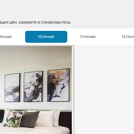
ящих цен, нажмите и ознакомьтесь.
 Ночей
10 Ночей
11 Ночей
12 Ноч