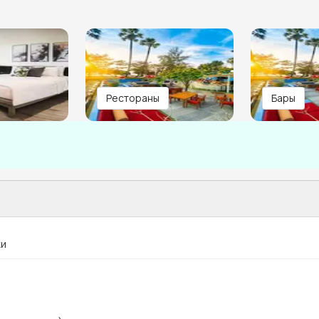
Рестораны
Бары
ки