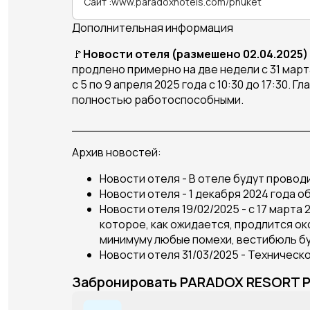
Сайт
:
www.paradoxhotels.com/phuket
Дополнительная информация
🚩
Новости отеля (размешено 02.04.2025)
продлено примерно на две недели с 31 мар
с 5 по 9 апреля 2025 года с 10:30 до 17:3
полностью работоспособными.
_______________________________
Архив новостей:
Новости отеля - В отеле будут провод
Новости отеля - 1 декабря 2024 года 
Новости отеля 19/02/2025 - с 17 март
которое, как ожидается, продлится око
минимуму любые помехи, вестибюль б
Новости отеля 31/03/2025 - Техничес
Забронировать PARADOX RESORT P