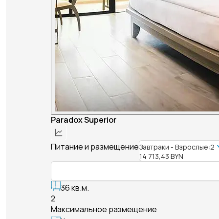
Paradox Superior
Питание и размещение
Завтраки - Взрослые:2
14 713,43 BYN
36 кв.м.
2
Максимальное размещение