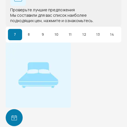
Проверьте лучшие предложения
Мы составили для вас список наиболее
подходящих цен, нажмите и ознакомьтесь.
7
8
9
10
11
12
13
14