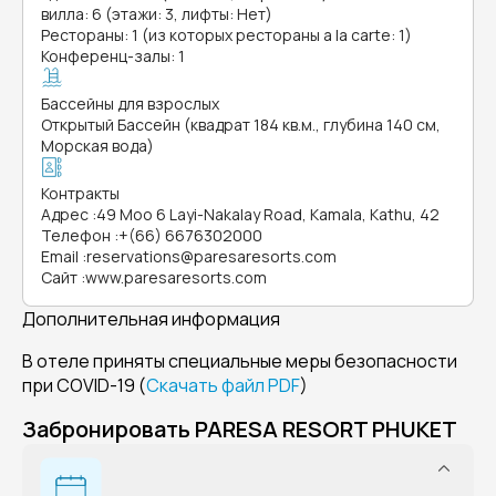
вилла: 6 (этажи: 3, лифты: Нет)
Рестораны: 1 (из которых рестораны a la carte: 1)
Конференц-залы: 1
Бассейны для взрослых
Открытый Бассейн (квадрат 184 кв.м., глубина 140 см,
Морская вода)
Контракты
Адрес
:
49 Moo 6 Layi-Nakalay Road, Kamala, Kathu, 42
Телефон
:
+(66) 6676302000
Email
:
reservations@paresaresorts.com
Сайт
:
www.paresaresorts.com
Дополнительная информация
В отеле приняты специальные меры безопасности
при COVID-19 (
Скачать файл PDF
)
Забронировать PARESA RESORT PHUKET