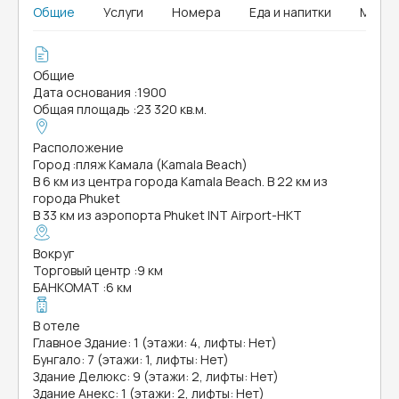
Общие
Услуги
Номера
Еда и напитки
MICE
Общие
Дата основания
:
1900
Общая площадь
:
23 320 кв.м.
Расположение
Город
:
пляж Камала (Kamala Beach)
В 6 км из центра города Kamala Beach. В 22 км из
города Phuket
В 33 км из аэропорта Phuket INT Airport-HKT
Вокруг
Торговый центр
:
9 км
БАНКОМАТ
:
6 км
В отеле
Главное Здание: 1 (этажи: 4, лифты: Нет)
Бунгало: 7 (этажи: 1, лифты: Нет)
Здание Делюкс: 9 (этажи: 2, лифты: Нет)
Здание Анекс: 1 (этажи: 2, лифты: Нет)