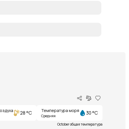
оздуха
Температура моря
28 °C
30 °C
Средняя
October общая температура