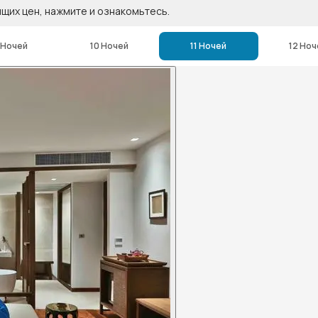
ящих цен, нажмите и ознакомьтесь.
 Ночей
10 Ночей
11 Ночей
12 Ноч