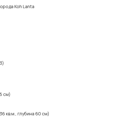
 города Koh Lanta
3)
5 см)
6 кв.м., глубина 60 см)