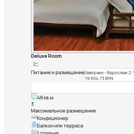
Deluxe Room
Питание и размещение
Завтраки - Взрослые:2
19 504,73 BYN
48 кв.м.
3
Максимальное размещение
Кондиционер
Балкон или терраса
1 спальня