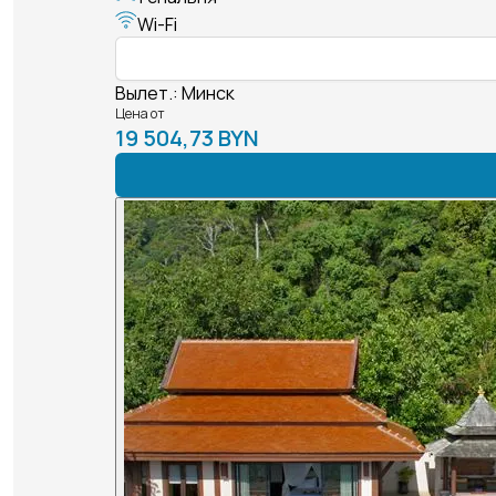
Wi-Fi
Вылет.
:
Минск
Цена от
19 504,73 BYN