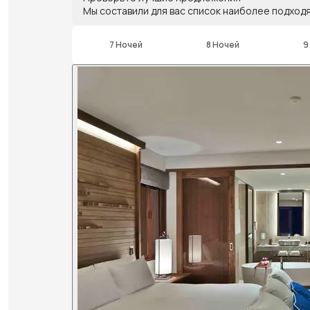
Мы составили для вас список наиболее подход
7 Ночей
8 Ночей
9