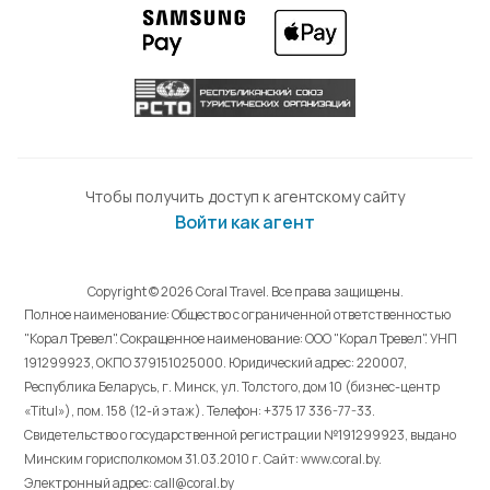
Чтобы получить доступ к агентскому сайту
Войти как агент
Copyright © 2026 Coral Travel. Все права защищены.
Полное наименование: Общество с ограниченной ответственностью
"Корал Тревел". Сокращенное наименование: ООО "Корал Тревел". УНП
191299923, ОКПО 379151025000. Юридический адрес: 220007,
Республика Беларусь, г. Минск, ул. Толстого, дом 10 (бизнес-центр
«Titul»), пом. 158 (12-й этаж). Телефон: +375 17 336-77-33.
Свидетельство о государственной регистрации №191299923, выдано
Минским горисполкомом 31.03.2010 г. Cайт: www.coral.by.
Электронный адрес: call@coral.by