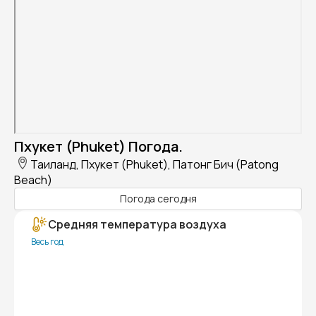
Пхукет (Phuket) Погода.
Таиланд, Пхукет (Phuket), Патонг Бич (Patong
Beach)
Погода сегодня
Средняя температура воздуха
Весь год