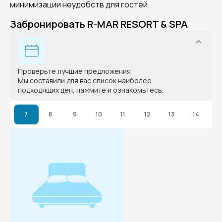
минимизации неудобств для гостей.
Забронировать R-MAR RESORT & SPA
Проверьте лучшие предложения
Мы составили для вас список наиболее
подходящих цен, нажмите и ознакомьтесь.
7
8
9
10
11
12
13
14