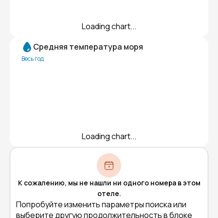
Loading chart...
Средняя температура моря
Весь год
Loading chart...
К сожалению, мы не нашли ни одного номера в этом
отеле.
Попробуйте изменить параметры поиска или
выберите другую продолжительность в блоке