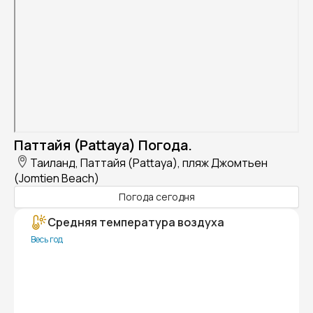
Паттайя (Pattaya) Погода.
Таиланд, Паттайя (Pattaya), пляж Джомтьен
(Jomtien Beach)
Погода сегодня
Средняя температура воздуха
Весь год