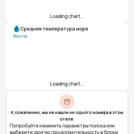
Loading chart...
Средняя температура моря
Весь год
Loading chart...
К сожалению, мы не нашли ни одного номера в этом
отеле.
Попробуйте изменить параметры поиска или
выберите другую продолжительность в блоке