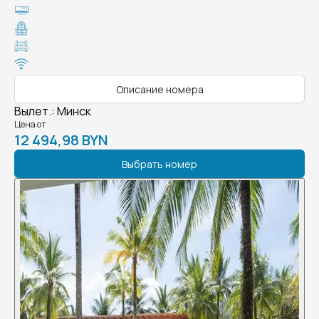
Описание номера
Вылет.
:
Минск
Цена от
12 494,98 BYN
Выбрать номер