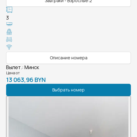
Завтраки - Взрослые:2
3
Описание номера
Вылет.
:
Минск
Цена от
13 063,96 BYN
Выбрать номер