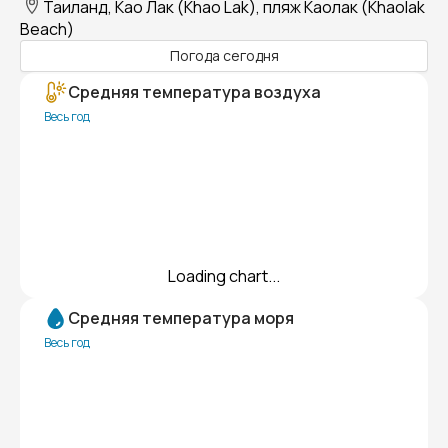
Таиланд, Као Лак (Khao Lak), пляж Каолак (Khaolak
Beach)
Погода сегодня
Средняя температура воздуха
Весь год
Loading chart...
Средняя температура моря
Весь год