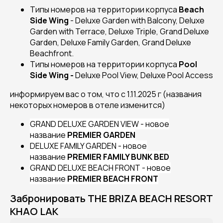
Типы номеров на территории корпуса
Beach
Side Wing
- Deluxe Garden with Balcony, Deluxe
Garden with Terrace, Deluxe Triple, Grand Deluxe
Garden, Deluxe Family Garden, Grand Deluxe
Beachfront.
Типы номеров на территории корпуса
Pool
Side Wing -
Deluxe Pool View, Deluxe Pool Access
информируем вас о том, что с 1.11.2025 г (названия
некоторых номеров в отеле изменится)
GRAND DELUXE GARDEN VIEW - новое
название
PREMIER GARDEN
DELUXE FAMILY GARDEN - новое
название
PREMIER FAMILY BUNK BED
GRAND DELUXE BEACH FRONT - новое
название
PREMIER BEACH FRONT
Забронировать THE BRIZA BEACH RESORT
KHAO LAK