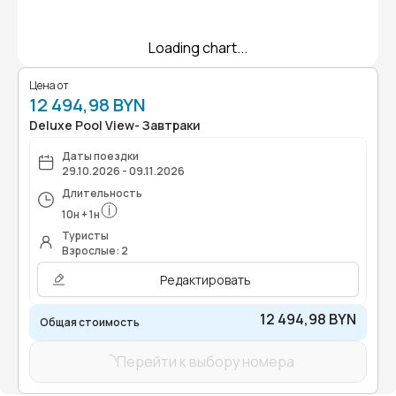
Loading chart...
Цена от
12 494,98 BYN
Deluxe Pool View- Завтраки
Даты поездки
29.10.2026 - 09.11.2026
Длительность
10
н
+
1
н
Туристы
Взрослые: 2
Редактировать
12 494,98 BYN
Общая стоимость
Перейти к выбору номера