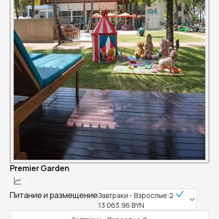
Premier Garden
Питание и размещение
Завтраки - Взрослые:2
13 063,96 BYN