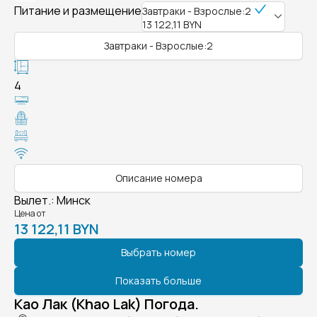
Питание и размещение
Завтраки - Взрослые:2
13 122,11 BYN
Завтраки - Взрослые:2
4
Описание номера
Вылет.
:
Минск
Цена от
13 122,11 BYN
Выбрать номер
Показать больше
Као Лак (Khao Lak) Погода.