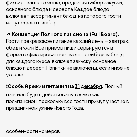
фиксированного меню, предлагая выбор закуски,
основного блюда и десерта.Каждое блюдо
включает ассортимент блюд, из которого гости
могут сделать выбор.
🍴
Концепция Полного пансиона (Full Board):
Гости трехразовое питание каждый день — завтрак,
обед и ужин.Все приемы пищи сервируются в
формате фиксированного меню, с выбором блюд
для каждого курса, включая закуску, основное
блюдо и десерт. Напитки не включены, если иное не
указано.
❗
Особый режим питания на
31 декабря
:
Полный
пансион будет действовать только как
полупансион, поскольку все гости примут участие в
праздничном ужине Нового Года.
______________________________________
особенности номеров: