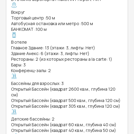
Вокруг
Торговый центр
:
50 м
Автобусная остановка или метро
:
500 м
БАНКОМАТ
:
100 м
В отеле
Главное Здание: 13 (этажи: 3, лифты: Нет)
Здание Анекс: 6 (этажи: 3, лифты: Нет)
Рестораны: 2 (из которых рестораны a la carte: 1)
Бары: 3
Конференц-залы: 2
Бассейны для взрослых: 3
Открытый Бассейн (квадрат 2600 кв.м., глубина 120
см)
Открытый Бассейн (квадрат 500 кв.м., глубина 120 см)
Открытый Бассейн (квадрат 305 кв.м., глубина 120 см)
Детские бассейны: 2
Открытый Бассейн (квадрат 60 кв.м., глубина 40 см)
Открытый Бассейн (квадрат 40 кв.м., глубина 50 см)