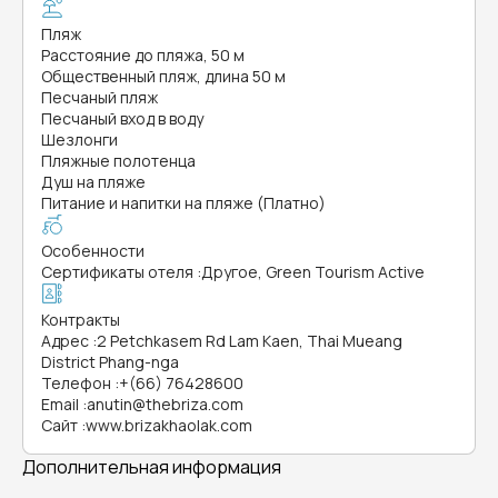
Пляж
Расстояние до пляжа, 50 м
Общественный пляж, длина 50 м
Песчаный пляж
Песчаный вход в воду
Шезлонги
Пляжные полотенца
Душ на пляже
Питание и напитки на пляже (Платно)
Особенности
Сертификаты отеля
:
Другое, Green Tourism Active
Контракты
Адрес
:
2 Petchkasem Rd Lam Kaen, Thai Mueang
District Phang-nga
Телефон
:
+(66) 76428600
Email
:
anutin@thebriza.com
Сайт
:
www.brizakhaolak.com
Дополнительная информация