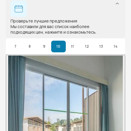
Проверьте лучшие предложения
Мы составили для вас список наиболее
подходящих цен, нажмите и ознакомьтесь.
7
8
9
10
11
12
13
14