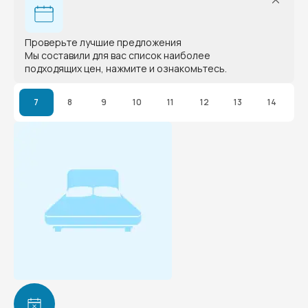
Проверьте лучшие предложения
Мы составили для вас список наиболее
подходящих цен, нажмите и ознакомьтесь.
7
8
9
10
11
12
13
14