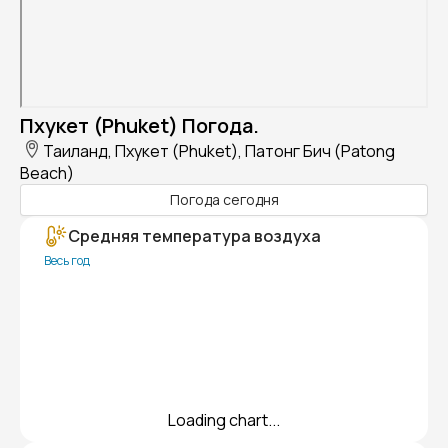
Пхукет (Phuket) Погода.
Таиланд, Пхукет (Phuket), Патонг Бич (Patong
Beach)
Погода сегодня
Средняя температура воздуха
Весь год
Loading chart...