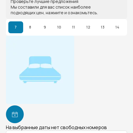
Проверьте лучшие предложения
Мы составили для вас список наиболее
подходящих цен, нажмите и ознакомьтесь.
7
8
9
10
11
12
13
14
На выбранные даты нет свободных номеров