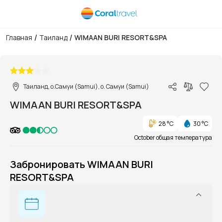
/
/
Главная
Таиланд
WIMAAN BURI RESORT&SPA
1/1
Таиланд, о.Самуи (Samui), о. Самуи (Samui)
WIMAAN BURI RESORT&SPA
28 °C
30 °C
October общая температура
Забронировать WIMAAN BURI
RESORT&SPA