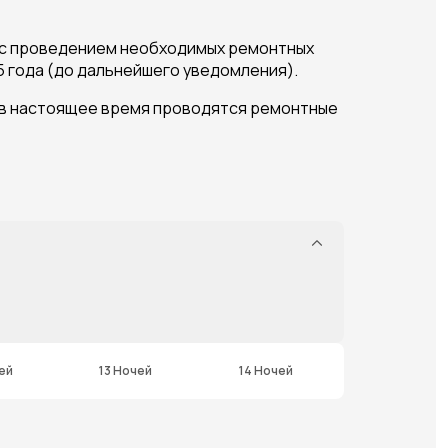
и с проведением необходимых ремонтных
25 года (до дальнейшего уведомления).
r, в настоящее время проводятся ремонтные
ей
13 Ночей
14 Ночей