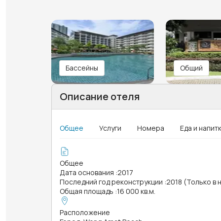
Бассейны
Общий
Описание отеля
Общее
Услуги
Номера
Еда и напит
Общее
Дата основания
:
2017
Последний год реконструкции
:
2018 (Только в
Общая площадь
:
16 000 кв.м.
Расположение