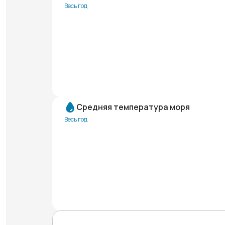
Весь год
Средняя температура моря
Весь год