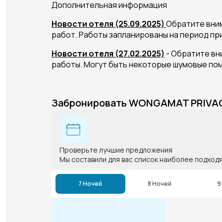
Дополнительная информация
Новости отеля (25.09.2025)
Обратите вним
работ. Работы запланированы на период при
Новости отеля (27.02.2025)
- Обратите вн
работы. Могут быть некоторые шумовые пом
Забронировать WONGAMAT PRIVAC
Проверьте лучшие предложения
Мы составили для вас список наиболее подход
7 Ночей
8 Ночей
9