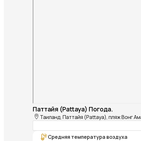
Паттайя (Pattaya) Погода.
Таиланд, Паттайя (Pattaya), пляж Вонг А
Средняя температура воздуха