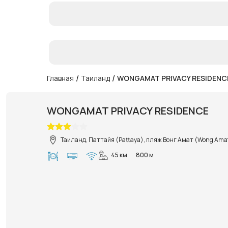
/
/
Главная
Таиланд
WONGAMAT PRIVACY RESIDENC
WONGAMAT PRIVACY RESIDENCE
Таиланд, Паттайя (Pattaya), пляж Вонг Амат (Wong Ama
45 км
800 м