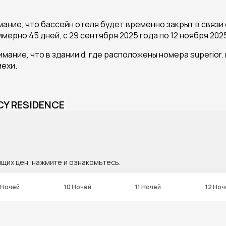
ание, что бассейн отеля будет временно закрыт в связ
мерно 45 дней, с 29 сентября 2025 года по 12 ноября 20
имание, что в здании d, где расположены номера superio
ехи.
Y RESIDENCE
ящих цен, нажмите и ознакомьтесь.
 Ночей
10 Ночей
11 Ночей
12 Ноч