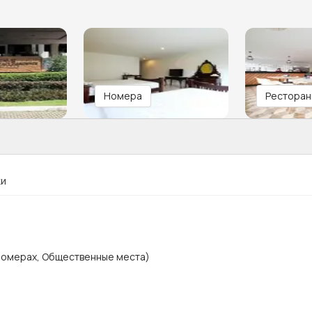
Номера
Ресторан
ки
 номерах, Общественные места)