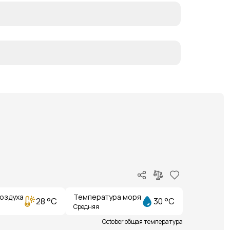
оздуха
Температура моря
28 °C
30 °C
Средняя
October общая температура