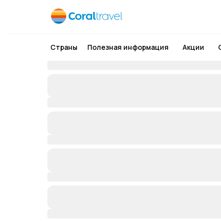
Страны
Полезная информация
Акции