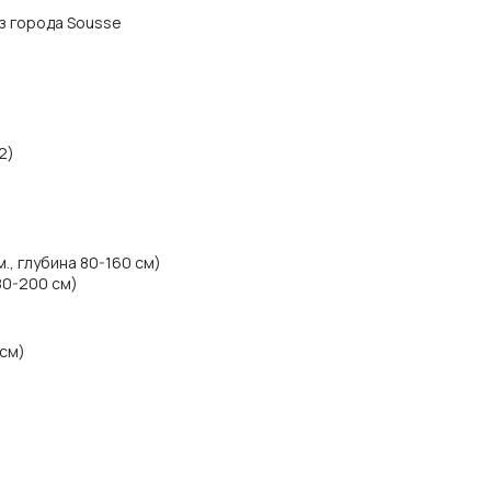
 из города Sousse
2)
., глубина 80-160 см)
80-200 см)
 см)