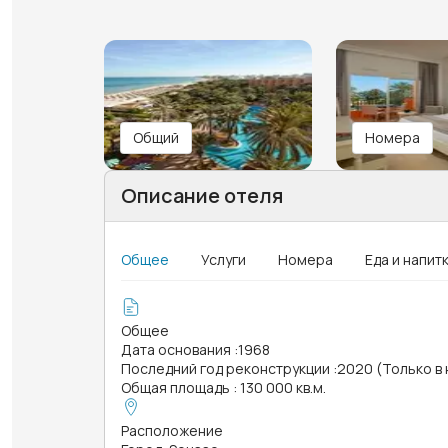
Общий
Номера
Описание отеля
Общее
Услуги
Номера
Еда и напит
Общее
Дата основания
:
1968
Последний год реконструкции
:
2020 (Только в
Общая площадь
:
130 000 кв.м.
Расположение