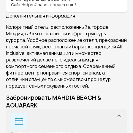
Сайт
:
https://mahdia-beach.com/
Дополнительная информация
Колоритный отель, расположенный в городе
Махдия, в 3 км от развитой инфраструктуры
курорта. Удобное расположение отеля, прекрасный
песчаный пляж, рестораны и бары с концепцией All
Inclusive, активная анимация и множество
развлечений делает его идеальным для
комфортного семейного отдыха. Современный
фитнес-центр понравится спортсменам, а
отличный спа-центр с множеством процедур
порадует самых искушенных гостей.
Забронировать MAHDIA BEACH &
AQUAPARK