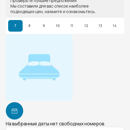
Проверьте лучшие предложения
Мы составили для вас список наиболее
подходящих цен, нажмите и ознакомьтесь.
7
8
9
10
11
12
13
14
На выбранные даты нет свободных номеров