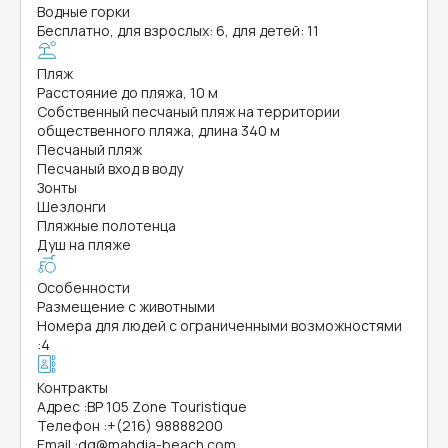
Водные горки
Бесплатно, для взрослых: 6, для детей: 11
Пляж
Расстояние до пляжа, 10 м
Собственный песчаный пляж на территории
общественного пляжа, длина 340 м
Песчаный пляж
Песчаный вход в воду
Зонты
Шезлонги
Пляжные полотенца
Душ на пляже
Особенности
Размещение с животными
Номера для людей с ограниченными возможностями
:
4
Контракты
Адрес
:
BP 105 Zone Touristique
Телефон
:
+(216) 98888200
Email
:
dg@mahdia-beach.com