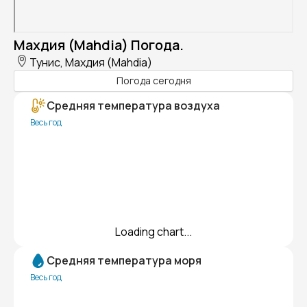
Махдия (Mahdia) Погода.
Тунис, Махдия (Mahdia)
Погода сегодня
Средняя температура воздуха
Весь год
Loading chart...
Средняя температура моря
Весь год