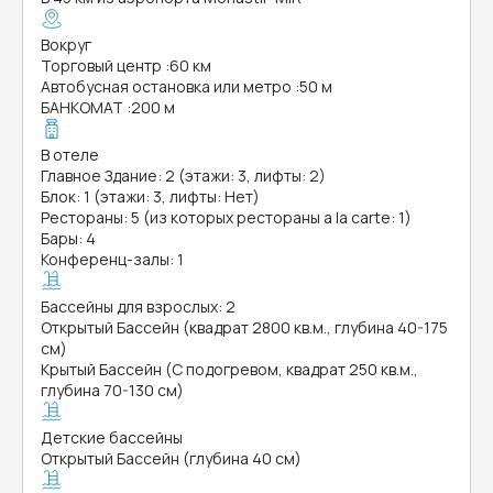
Вокруг
Торговый центр
:
60 км
Автобусная остановка или метро
:
50 м
БАНКОМАТ
:
200 м
В отеле
Главное Здание: 2 (этажи: 3, лифты: 2)
Блок: 1 (этажи: 3, лифты: Нет)
Рестораны: 5 (из которых рестораны a la carte: 1)
Бары: 4
Конференц-залы: 1
Бассейны для взрослых: 2
Открытый Бассейн (квадрат 2800 кв.м., глубина 40-175
см)
Крытый Бассейн (С подогревом, квадрат 250 кв.м.,
глубина 70-130 см)
Детские бассейны
Открытый Бассейн (глубина 40 см)