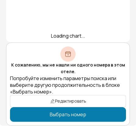
Loading chart...
К сожалению, мы не нашли ни одного номера в этом
отеле.
Попробуйте изменить параметры поиска или
выберите другую продолжительность в блоке
«Выбрать номер».
Редактировать
Выбрать номер