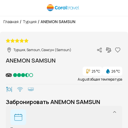
/
/
Главная
Турция
ANEMON SAMSUN
1/1
Турция, Samsun, Самсун (Samsun)
ANEMON SAMSUN
25 °C
26 °C
August общая температура
Забронировать ANEMON SAMSUN