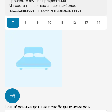
Проверьте лучшие предложения
Мы составили для вас список наиболее
подходящих цен, нажмите и ознакомьтесь.
7
8
9
10
11
12
13
14
На выбранные даты нет свободных номеров