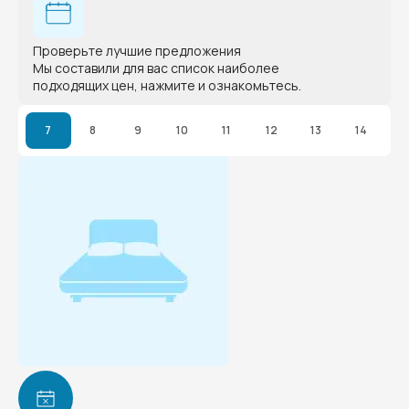
Проверьте лучшие предложения
Мы составили для вас список наиболее
подходящих цен, нажмите и ознакомьтесь.
7
8
9
10
11
12
13
14