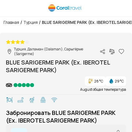
/
/
Главная
Турция
BLUE SARIGERME PARK (Eх. IBEROTEL SARIG
1/1
Турция, Даламан (Dalaman), Сарыгёрме
(Sarigerme)
BLUE SARIGERME PARK (Eх. IBEROTEL
SARIGERME PARK)
28 °C
29 °C
August общая температура
Забронировать BLUE SARIGERME PARK
(Eх. IBEROTEL SARIGERME PARK)