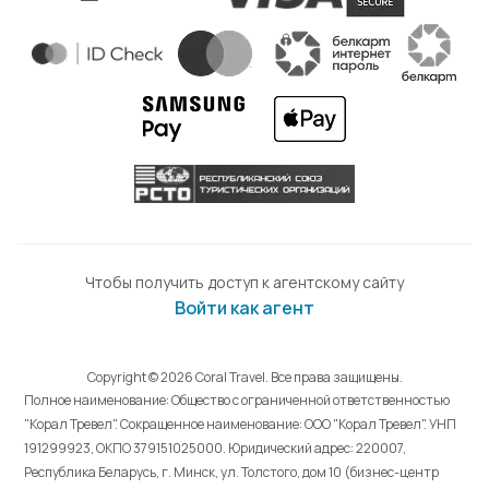
Чтобы получить доступ к агентскому сайту
Войти как агент
Copyright © 2026 Coral Travel. Все права защищены.
Полное наименование: Общество с ограниченной ответственностью
"Корал Тревел". Сокращенное наименование: ООО "Корал Тревел". УНП
191299923, ОКПО 379151025000. Юридический адрес: 220007,
Республика Беларусь, г. Минск, ул. Толстого, дом 10 (бизнес-центр