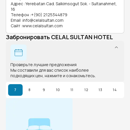
Адрес
:
Yerebatan Cad. Salkimsogut Sok. - Sultanahmet,
16
Телефон
:
+(90) 2125344879
Email
:
info@celalsultan.com
Сайт
:
www.celalsultan.com
Забронировать CELAL SULTAN HOTEL
Проверьте лучшие предложения
Мы составили для вас список наиболее
подходящих цен, нажмите и ознакомьтесь.
7
8
9
10
11
12
13
14