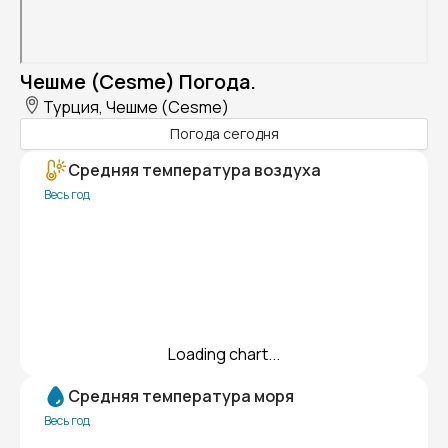
Чешме (Cesme) Погода.
Турция, Чешме (Cesme)
Погода сегодня
Средняя температура воздуха
Весь год
Loading chart...
Средняя температура моря
Весь год