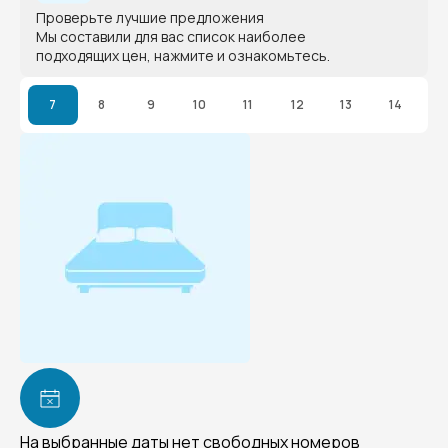
Проверьте лучшие предложения
Мы составили для вас список наиболее
подходящих цен, нажмите и ознакомьтесь.
7
8
9
10
11
12
13
14
На выбранные даты нет свободных номеров