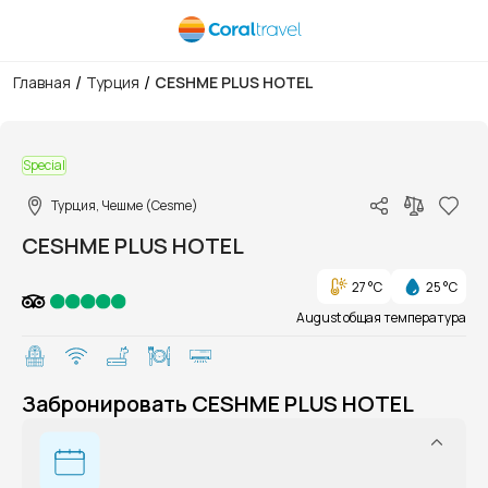
/
/
Главная
Турция
CESHME PLUS HOTEL
1/1
Special
Турция, Чешме (Cesme)
CESHME PLUS HOTEL
27 °C
25 °C
August общая температура
Забронировать CESHME PLUS HOTEL