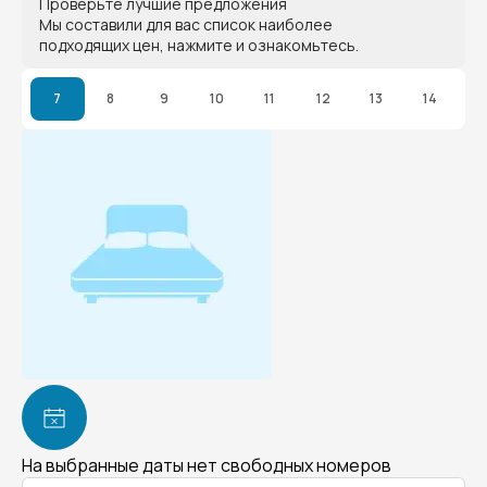
Проверьте лучшие предложения
Мы составили для вас список наиболее
подходящих цен, нажмите и ознакомьтесь.
7
8
9
10
11
12
13
14
На выбранные даты нет свободных номеров