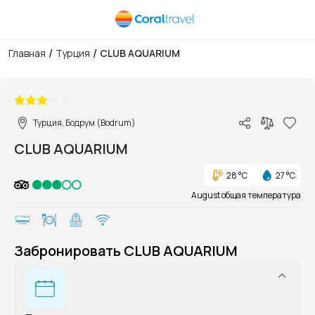
/
/
Главная
Турция
CLUB AQUARIUM
1/1
Турция, Бодрум (Bodrum)
CLUB AQUARIUM
28 °C
27 °C
August общая температура
Забронировать CLUB AQUARIUM