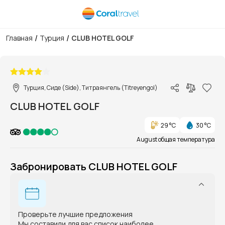
/
/
Главная
Турция
CLUB HOTEL GOLF
1/1
Турция, Сиде (Side), Титраянгель (Titreyengol)
CLUB HOTEL GOLF
29 °C
30 °C
August общая температура
Забронировать CLUB HOTEL GOLF
Проверьте лучшие предложения
Мы составили для вас список наиболее