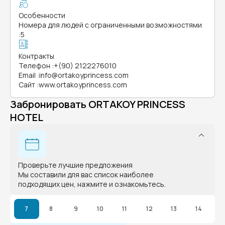
Особенности
Номера для людей с ограниченными возможностями
:
5
Контракты
Телефон
:
+(90) 2122276010
Email
:
info@ortakoyprincess.com
Сайт
:
www.ortakoyprincess.com
Забронировать ORTAKOY PRINCESS
HOTEL
Проверьте лучшие предложения
Мы составили для вас список наиболее
подходящих цен, нажмите и ознакомьтесь.
7
8
9
10
11
12
13
14