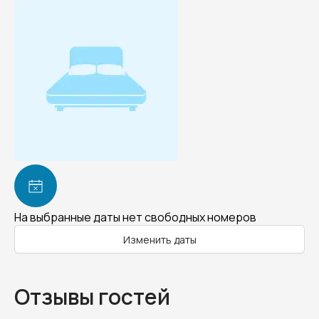
На выбранные даты нет свободных номеров
Изменить даты
Отзывы гостей