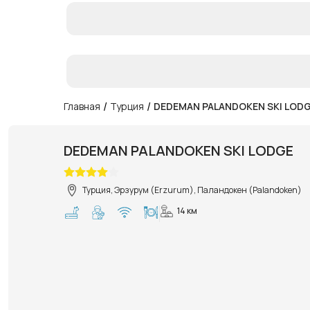
/
/
Главная
Турция
DEDEMAN PALANDOKEN SKI LOD
DEDEMAN PALANDOKEN SKI LODGE
Турция, Эрзурум (Erzurum), Паландокен (Palandoken)
14 км