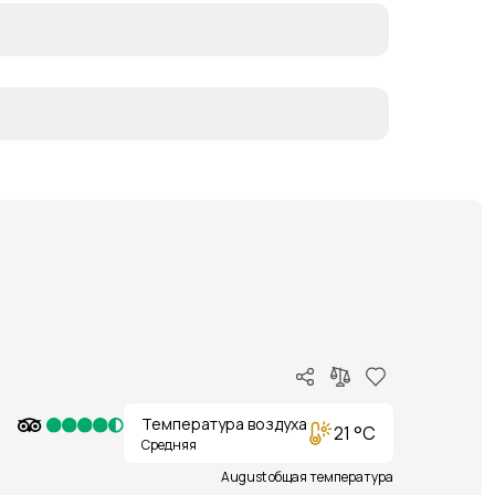
Температура воздуха
21 °C
Средняя
August общая температура