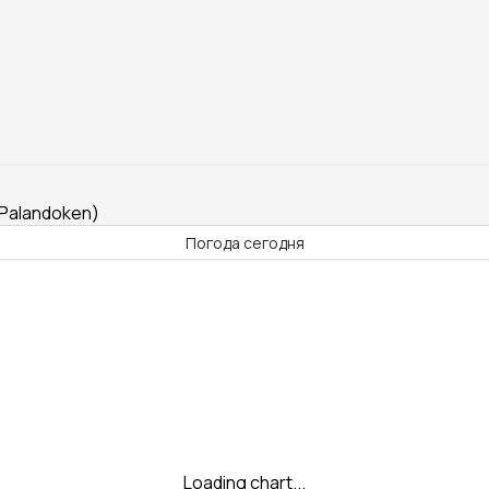
(Palandoken)
Погода сегодня
Loading chart...