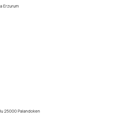
да Erzurum
olu 25000 Palandoken