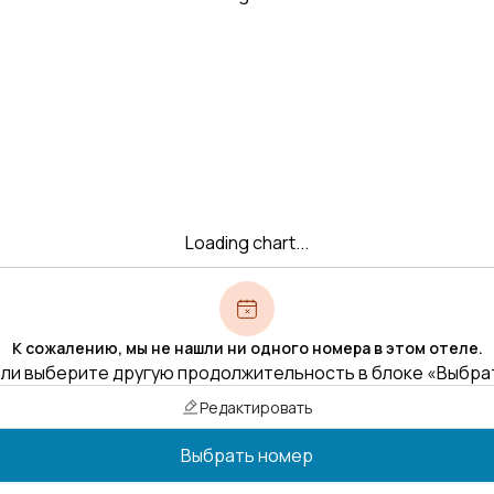
Loading chart...
К сожалению, мы не нашли ни одного номера в этом отеле.
ли выберите другую продолжительность в блоке «Выбра
Редактировать
Выбрать номер