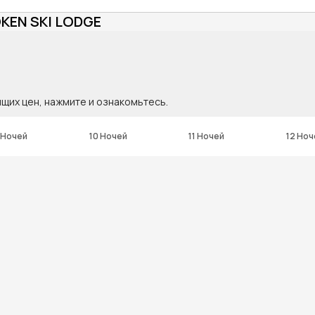
KEN SKI LODGE
ящих цен, нажмите и ознакомьтесь.
 Ночей
10 Ночей
11 Ночей
12 Ноч