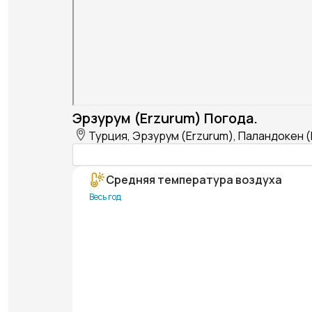
Эрзурум (Erzurum) Погода.
Турция, Эрзурум (Erzurum), Паландокен 
Средняя температура воздуха
Весь год