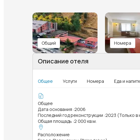
Общий
Номера
Описание отеля
Общее
Услуги
Номера
Еда и напит
Общее
Дата основания
:
2006
Последний год реконструкции
:
2023 (Только в
Общая площадь
:
2 000 кв.м.
Расположение