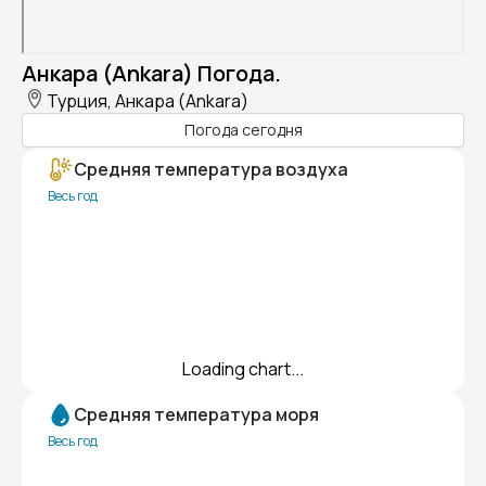
Анкара (Ankara) Погода.
Турция, Анкара (Ankara)
Погода сегодня
Средняя температура воздуха
Весь год
Loading chart...
Средняя температура моря
Весь год