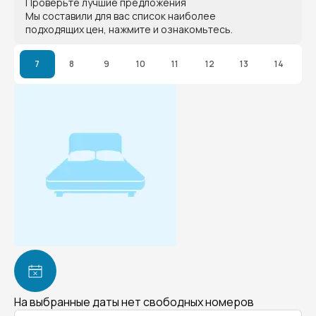
Проверьте лучшие предложения
Мы составили для вас список наиболее
подходящих цен, нажмите и ознакомьтесь.
7
8
9
10
11
12
13
14
На выбранные даты нет свободных номеров