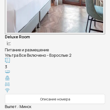
Deluxe Room
Питание и размещение
Ультра Все Включено - Взрослые:2
3
Описание номера
Вылет.
:
Минск