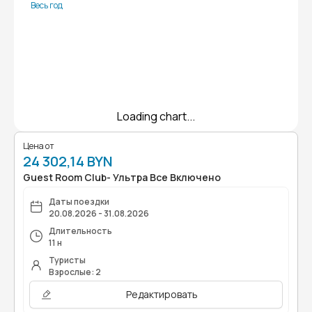
Весь год
Loading chart...
Цена от
24 302,14 BYN
Guest Room Club- Ультра Все Включено
Даты поездки
20.08.2026 - 31.08.2026
Длительность
11 н
Туристы
Взрослые: 2
Редактировать