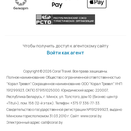
Чтобы получить доступ к агентскому сайту
Войти как агент
Copyright © 2026 Coral Travel. Все права защищены.
Полное наименование: Общество с ограниченной ответственностью
"Корал Тревел". Сокращенное наименование: ООО "Корал Тревел". УНП
191299923, ОКПО 379151025000. Юридический адрес: 220007,
Республика Беларусь, г. Минск, ул. Толстого, дом 10 (бизнес-центр
«Titul»), пом. 158 (12-й этаж). Телефон: +375 17 336-77-33.
Свидетельство о государственной регистрации №191299923, выдано
Минским горисполкомом 31.03.2010 г. Cайт: www.coral.by.
Электронный адрес: call@coral.by