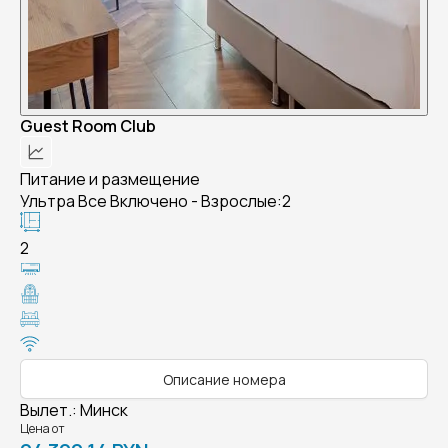
Guest Room Club
Питание и размещение
Ультра Все Включено - Взрослые:2
2
Описание номера
Вылет.
:
Минск
Цена от