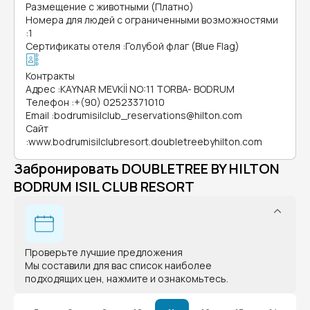
Размещение с животными (Платно)
Номера для людей с ограниченными возможностями
:
1
Сертификаты отеля
:
Голубой флаг (Blue Flag)
Контракты
Адрес
:
KAYNAR MEVKİİ NO:11 TORBA- BODRUM
Телефон
:
+(90) 02523371010
Email
:
bodrumisilclub_reservations@hilton.com
Сайт
:
www.bodrumisilclubresort.doubletreebyhilton.com
Забронировать DOUBLETREE BY HILTON
BODRUM ISIL CLUB RESORT
Проверьте лучшие предложения
Мы составили для вас список наиболее
подходящих цен, нажмите и ознакомьтесь.