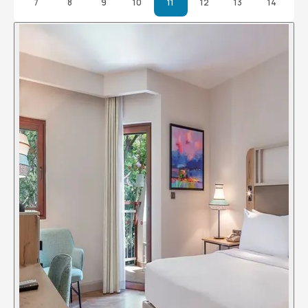
7
8
9
10
11
12
13
14