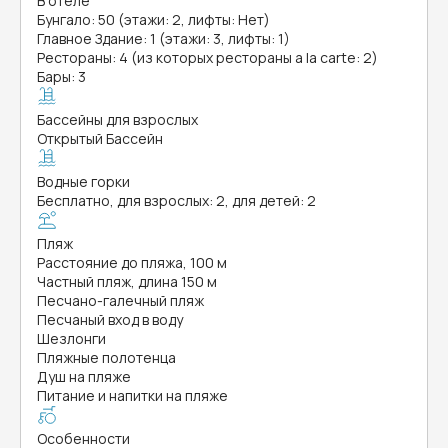
В отеле
Бунгало: 50 (этажи: 2, лифты: Нет)
Главное Здание: 1 (этажи: 3, лифты: 1)
Рестораны: 4 (из которых рестораны a la carte: 2)
Бары: 3
Бассейны для взрослых
Открытый Бассейн
Водные горки
Бесплатно, для взрослых: 2, для детей: 2
Пляж
Расстояние до пляжа, 100 м
Частный пляж, длина 150 м
Песчано-галечный пляж
Песчаный вход в воду
Шезлонги
Пляжные полотенца
Душ на пляже
Питание и напитки на пляже
Особенности