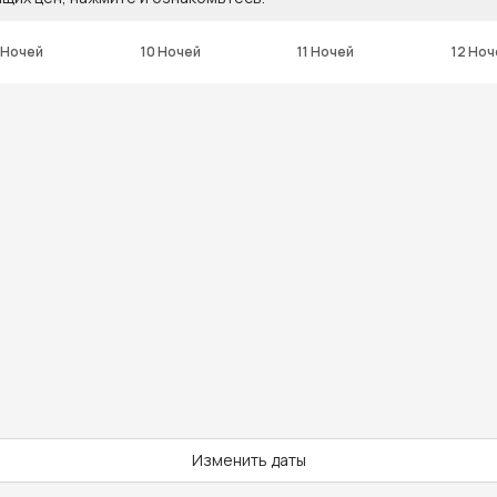
 Ночей
10 Ночей
11 Ночей
12 Ноч
Изменить даты