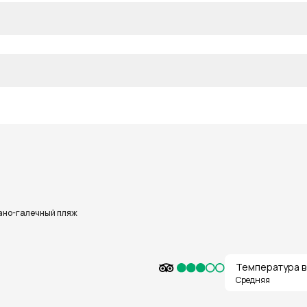
ано-галечный пляж
Температура в
Средняя