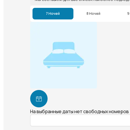
7 Ночей
8 Ночей
9
На выбранные даты нет свободных номеров