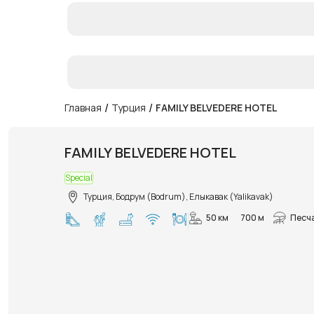
/
/
Главная
Турция
FAMILY BELVEDERE HOTEL
FAMILY BELVEDERE HOTEL
Special
Турция, Бодрум (Bodrum), Елыкавак (Yalikavak)
50 км
700 м
Песч