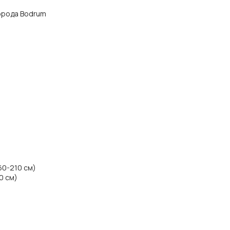
 города Bodrum
60-210 см)
0 см)