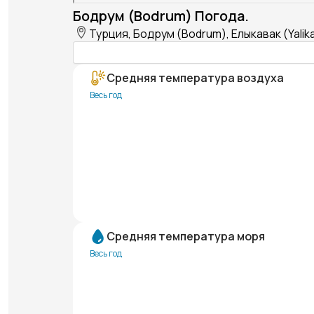
Бодрум (Bodrum) Погода.
Турция, Бодрум (Bodrum), Елыкавак (Yalik
Средняя температура воздуха
Весь год
Средняя температура моря
Весь год