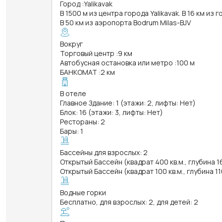
Город
:
Yalikavak
В 1500 м из центра города Yalikavak. В 16 км из
В 50 км из аэропорта Bodrum Milas-BJV
Вокруг
Торговый центр
:
9 км
Автобусная остановка или метро
:
100 м
БАНКОМАТ
:
2 км
В отеле
Главное Здание: 1 (этажи: 2, лифты: Нет)
Блок: 16 (этажи: 3, лифты: Нет)
Рестораны: 2
Бары: 1
Бассейны для взрослых: 2
Открытый Бассейн (квадрат 400 кв.м., глубина 1
Открытый Бассейн (квадрат 100 кв.м., глубина 11
Водные горки
Бесплатно, для взрослых: 2, для детей: 2