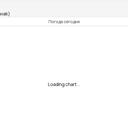
avak)
Погода сегодня
Loading chart...