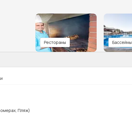
Рестораны
Бассейны
ки
номерах, Пляж)