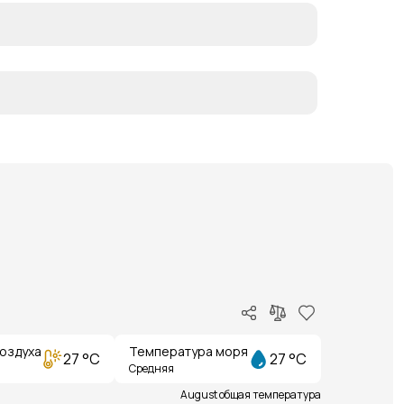
оздуха
Температура моря
27 °C
27 °C
Средняя
August общая температура