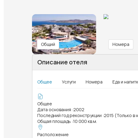
Общий
Номера
Описание отеля
Общее
Услуги
Номера
Еда и напит
Общее
Дата основания
:
2002
Последний год реконструкции
:
2015 (Только в 
Общая площадь
:
10 000 кв.м.
Расположение