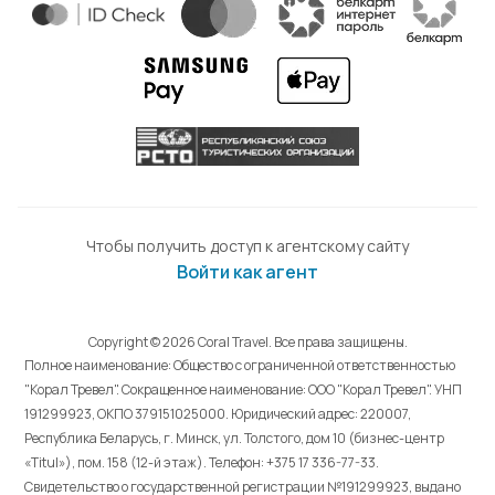
Чтобы получить доступ к агентскому сайту
Войти как агент
Copyright © 2026 Coral Travel. Все права защищены.
Полное наименование: Общество с ограниченной ответственностью
"Корал Тревел". Сокращенное наименование: ООО "Корал Тревел". УНП
191299923, ОКПО 379151025000. Юридический адрес: 220007,
Республика Беларусь, г. Минск, ул. Толстого, дом 10 (бизнес-центр
«Titul»), пом. 158 (12-й этаж). Телефон: +375 17 336-77-33.
Свидетельство о государственной регистрации №191299923, выдано