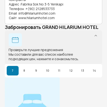
Адрес
:
Fabrika Sok No 3-5 Yenikapi
Телефон
:
+(90) 2128533733
Email
:
info@hilariumhotel.com
Сайт
:
www.hilariumhotel.com
Забронировать GRAND HILARIUM HOTEL
Проверьте лучшие предложения
Мы составили для вас список наиболее
подходящих цен, нажмите и ознакомьтесь.
7
8
9
10
11
12
13
14