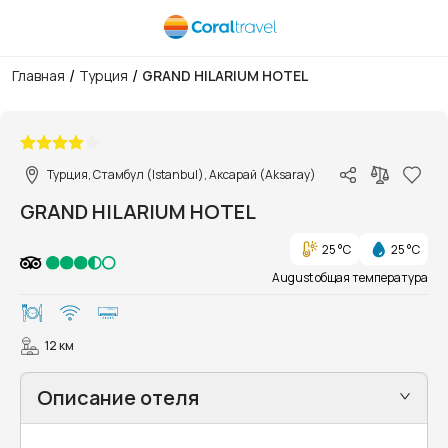
/
/
Главная
Турция
GRAND HILARIUM HOTEL
1/12
Турция, Стамбул (Istanbul), Аксарай (Aksaray)
GRAND HILARIUM HOTEL
25 °C
25 °C
August общая температура
12 км
Описание отеля