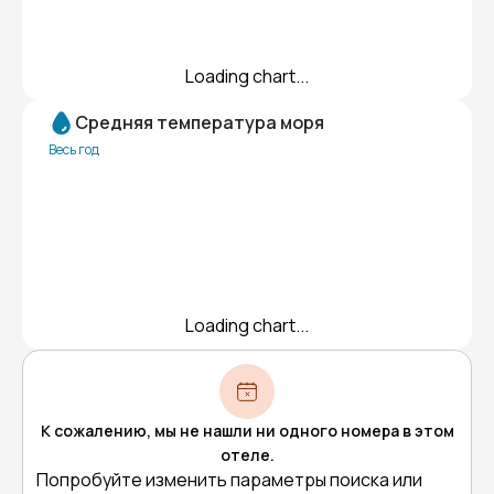
Loading chart...
Средняя температура моря
Весь год
Loading chart...
К сожалению, мы не нашли ни одного номера в этом
отеле.
Попробуйте изменить параметры поиска или