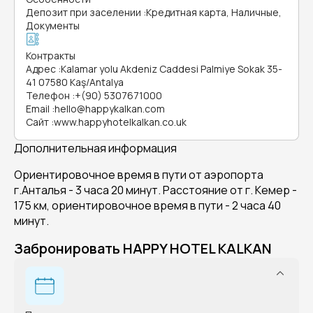
Депозит при заселении
:
Кредитная карта, Наличные,
Документы
Контракты
Адрес
:
Kalamar yolu Akdeniz Caddesi Palmiye Sokak 35-
41 07580 Kaş/Antalya
Телефон
:
+(90) 5307671000
Email
:
hello@happykalkan.com
Сайт
:
www.happyhotelkalkan.co.uk
Дополнительная информация
Ориентировочное время в пути от аэропорта
г.Анталья - 3 часа 20 минут. Расстояние от г. Кемер -
175 км, ориентировочное время в пути - 2 часа 40
минут.
Забронировать HAPPY HOTEL KALKAN