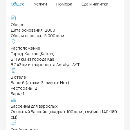
Общее
Услуги
Номера
Еда и напитки
Общее
Дата основания
:
2000
Общая площадь
:
5 000 кв.м.
Расположение
Город
:
Калкан (Kalkan)
В 119 км из города Kas
В 243 км из аэропорта Antalya-AYT
В отеле
Блок: 6 (этажи: 3, лифты: Нет)
Рестораны: 2
Бары: 1
Бассейны для взрослых
Открытый Бассейн (квадрат 100 кв.м., глубина 140-180
см)
Особенности