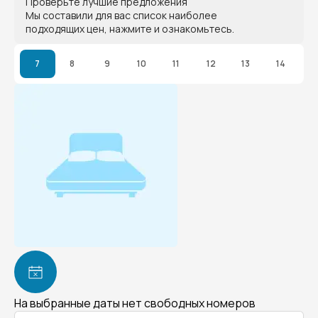
Проверьте лучшие предложения
Мы составили для вас список наиболее
подходящих цен, нажмите и ознакомьтесь.
7
8
9
10
11
12
13
14
На выбранные даты нет свободных номеров