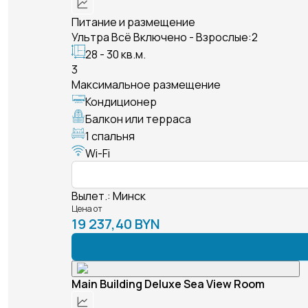
Питание и размещение
Ультра Всё Включено - Взрослые:2
28 - 30 кв.м.
3
Максимальное размещение
Кондиционер
Балкон или терраса
1 спальня
Wi-Fi
Вылет.
:
Минск
Цена от
19 237,40 BYN
Main Building Deluxe Sea View Room