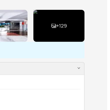
+
129