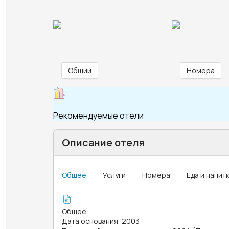
Общий
Номера
Рекомендуемые отели
Описание отеля
Общее
Услуги
Номера
Еда и напит
Общее
Дата основания
:
2003