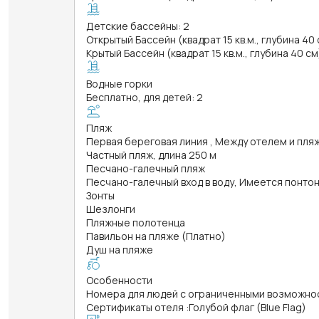
Детские бассейны: 2
Открытый Бассейн (квадрат 15 кв.м., глубина 40
Крытый Бассейн (квадрат 15 кв.м., глубина 40 см
Водные горки
Бесплатно, для детей: 2
Пляж
Первая береговая линия , Между отелем и пл
Частный пляж, длина 250 м
Песчано-галечный пляж
Песчано-галечный вход в воду, Имеется понтон
Зонты
Шезлонги
Пляжные полотенца
Павильон на пляже (Платно)
Душ на пляже
Особенности
Номера для людей с ограниченными возможно
Сертификаты отеля
:
Голубой флаг (Blue Flag)