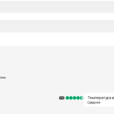
пляж
Температура в
Средняя