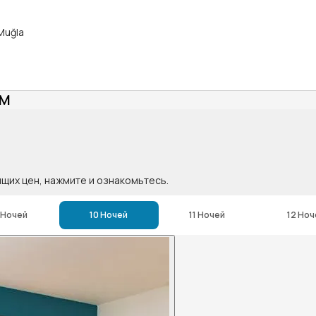
Muğla
UM
ящих цен, нажмите и ознакомьтесь.
 Ночей
10 Ночей
11 Ночей
12 Ноч