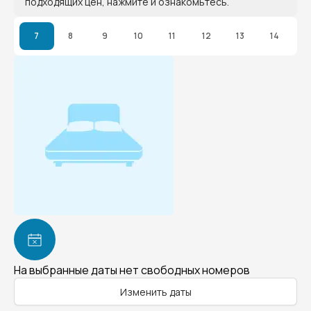
подходящих цен, нажмите и ознакомьтесь.
7
8
9
10
11
12
13
14
На выбранные даты нет свободных номеров
Изменить даты