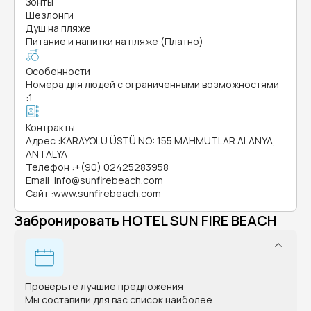
Зонты
Шезлонги
Душ на пляже
Питание и напитки на пляже (Платно)
Особенности
Номера для людей с ограниченными возможностями
:
1
Контракты
Адрес
:
KARAYOLU ÜSTÜ NO: 155 MAHMUTLAR ALANYA,
ANTALYA
Телефон
:
+(90) 02425283958
Email
:
info@sunfirebeach.com
Сайт
:
www.sunfirebeach.com
Забронировать HOTEL SUN FIRE BEACH
Проверьте лучшие предложения
Мы составили для вас список наиболее