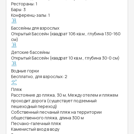
Рестораны: 1
Бары: 3
Конференц-залы: 1
Бассейны для взрослых
Открытый Бассейн (квадрат 106 кв.м., глубина 130-160
см)
Детские бассейны
Открытый Бассейн (квадрат 10 кв.м., глубина 30-0 см)
Водные горки
Бесплатно, для взрослых: 2
Пляж
Расстояние до пляжа, 30 м, Между отелем и пляжем
проходит дорога (существует подземный
пешеходный переход)
Собственный песчаный пляж на территории
общественного пляжа, длина 300 м
Песчано-галечный пляж
Каменистый вход в воду