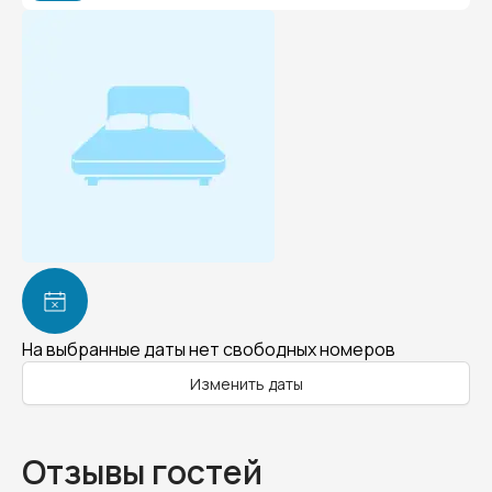
На выбранные даты нет свободных номеров
Изменить даты
Отзывы гостей