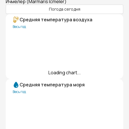
Ичмелер (Marmaris Icmeler)
Погода сегодня
Средняя температура воздуха
Весь год
Loading chart...
Средняя температура моря
Весь год