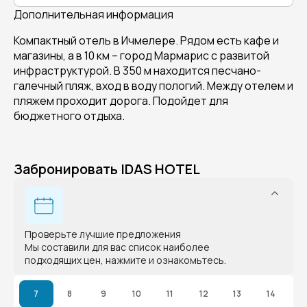
Дополнительная информация
Компактный отель в Ичмелере. Рядом есть кафе и
магазины, а в 10 км – город Мармарис с развитой
инфраструктурой. В 350 м находится песчано-
галечный пляж, вход в воду пологий. Между отелем и
пляжем проходит дорога. Подойдет для
бюджетного отдыха.
Забронировать IDAS HOTEL
Проверьте лучшие предложения
Мы составили для вас список наиболее
подходящих цен, нажмите и ознакомьтесь.
7
8
9
10
11
12
13
14