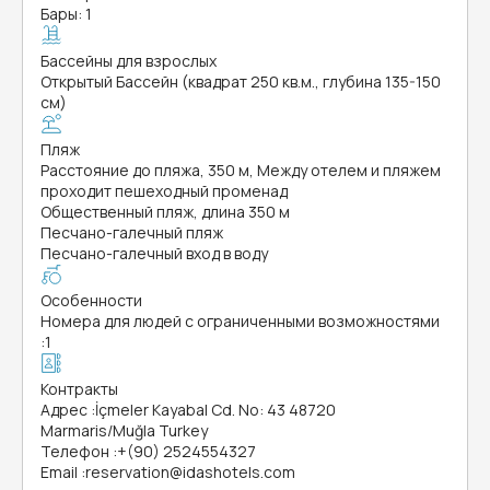
Бары: 1
Бассейны для взрослых
Открытый Бассейн (квадрат 250 кв.м., глубина 135-150
см)
Пляж
Расстояние до пляжа, 350 м, Между отелем и пляжем
проходит пешеходный променад
Общественный пляж, длина 350 м
Песчано-галечный пляж
Песчано-галечный вход в воду
Особенности
Номера для людей с ограниченными возможностями
:
1
Контракты
Адрес
:
İçmeler Kayabal Cd. No: 43 48720
Marmaris/Muğla Turkey
Телефон
:
+(90) 2524554327
Email
:
reservation@idashotels.com