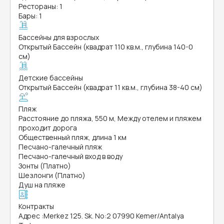
Рестораны: 1
Бары: 1
Бассейны для взрослых
Открытый Бассейн (квадрат 110 кв.м., глубина 140-0
см)
Детские бассейны
Открытый Бассейн (квадрат 11 кв.м., глубина 38-40 см)
Пляж
Расстояние до пляжа, 550 м, Между отелем и пляжем
проходит дорога
Общественный пляж, длина 1 км
Песчано-галечный пляж
Песчано-галечный вход в воду
Зонты (Платно)
Шезлонги (Платно)
Душ на пляже
Контракты
Адрес
:
Merkez 125. Sk. No:2 07990 Kemer/Antalya