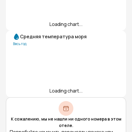
Loading chart...
Средняя температура моря
Весь год
Loading chart...
К сожалению, мы не нашли ни одного номера в этом
отеле.
Попробуйте изменить параметры поиска или