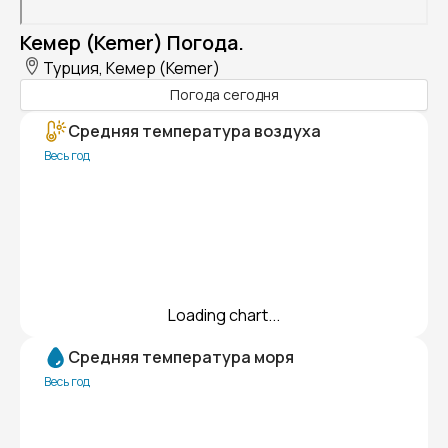
Кемер (Kemer) Погода.
Турция, Кемер (Kemer)
Погода сегодня
Средняя температура воздуха
Весь год
Loading chart...
Средняя температура моря
Весь год