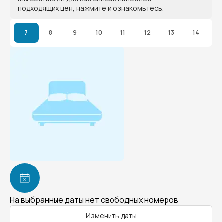
подходящих цен, нажмите и ознакомьтесь.
7
8
9
10
11
12
13
14
На выбранные даты нет свободных номеров
Изменить даты