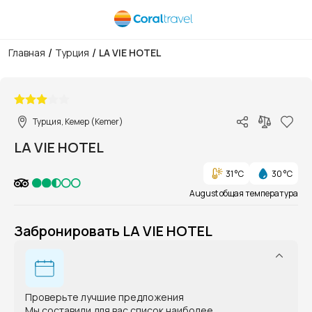
/
/
Главная
Турция
LA VIE HOTEL
1/1
Турция, Кемер (Kemer)
LA VIE HOTEL
31 °C
30 °C
August общая температура
Забронировать LA VIE HOTEL
Проверьте лучшие предложения
Мы составили для вас список наиболее