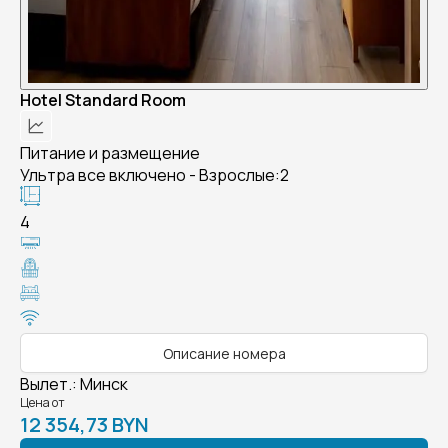
Hotel Standard Room
Питание и размещение
Ультра все включено - Взрослые:2
4
Описание номера
Вылет.
:
Минск
Цена от
12 354,73 BYN