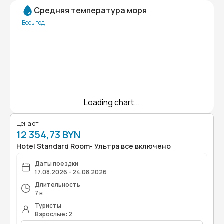
Средняя температура моря
Весь год
Loading chart...
Цена от
12 354,73 BYN
Hotel Standard Room- Ультра все включено
Даты поездки
17.08.2026 - 24.08.2026
Длительность
7 н
Туристы
Взрослые: 2