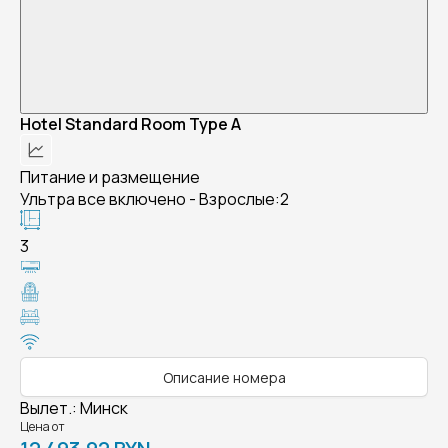
Hotel Standard Room Type A
Питание и размещение
Ультра все включено - Взрослые:2
3
Описание номера
Вылет.
:
Минск
Цена от