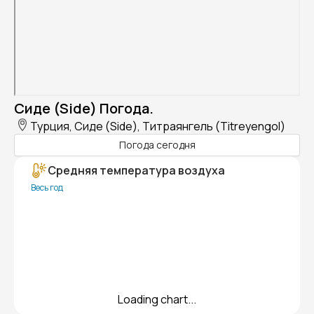
Сиде (Side) Погода.
Турция, Сиде (Side), Титраянгель (Titreyengol)
Погода сегодня
Средняя температура воздуха
Весь год
Loading chart...