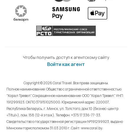
Чтобы получить доступ к агентскому сайту
Войти как агент
Copyright © 2026 Coral Travel. Все права защищены.
Полное наименование: Общество с ограниченной ответственностью
"Корал Тревел". Сокращенное наименование: ООО "Корал Тревел". УНП
191299923, ОКПО 379151025000. Юридический адрес: 220007,
Республика Беларусь, г. Минск, ул. Толстого, дом 10 (бизнес-центр
«Titul»), пом. 158 (12-й этаж). Телефон: +375 17 336-77-33.
Свидетельство о государственной регистрации №191299923, выдано
Минским горисполкомом 31.03.2010 г. Cайт: www.coral.by.