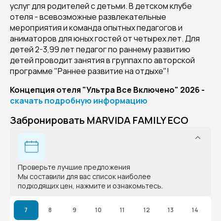
услуг для родителей с детьми. В детском клубе
отеля - всевозможные развлекательные
мероприятия и команда опытных педагогов и
аниматоров для юных гостей от четырех лет. Для
детей 2-3,99 лет педагог по раннему развитию
детей проводит занятия в группах по авторской
программе "Раннее развитие на отдыхе"!
Концепция отеля "Ультра Все Включено" 2026 -
скачать подробную информацию
Забронировать MARVIDA FAMILY ECO
Проверьте лучшие предложения
Мы составили для вас список наиболее
подходящих цен, нажмите и ознакомьтесь.
7
8
9
10
11
12
13
14