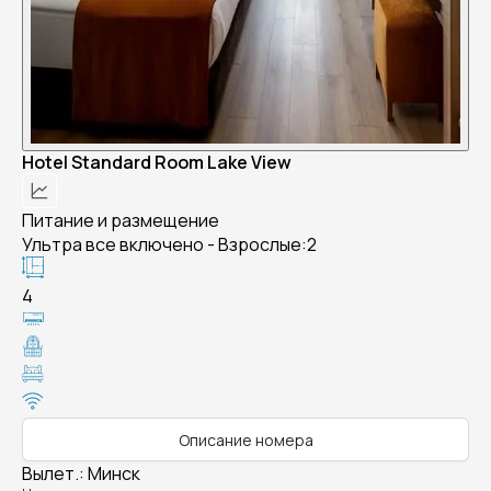
Hotel Standard Room Lake View
Питание и размещение
Ультра все включено - Взрослые:2
4
Описание номера
Вылет.
:
Минск