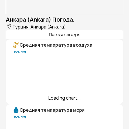
Анкара (Ankara) Погода.
Турция, Анкара (Ankara)
Погода сегодня
Средняя температура воздуха
Весь год
Loading chart...
Средняя температура моря
Весь год