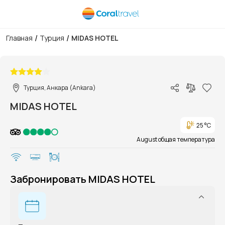
/
/
Главная
Турция
MIDAS HOTEL
1/1
Турция, Анкара (Ankara)
MIDAS HOTEL
25 °C
August общая температура
Забронировать MIDAS HOTEL