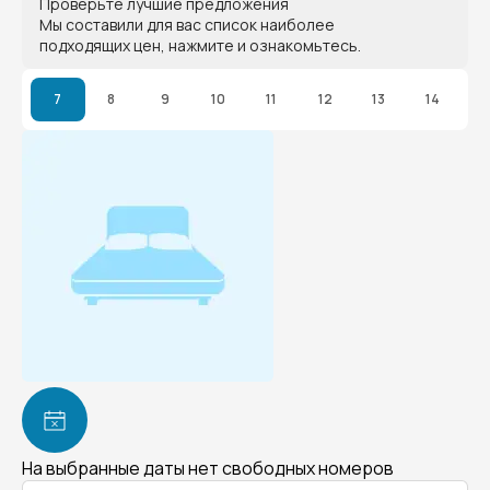
Проверьте лучшие предложения
Мы составили для вас список наиболее
подходящих цен, нажмите и ознакомьтесь.
7
8
9
10
11
12
13
14
На выбранные даты нет свободных номеров