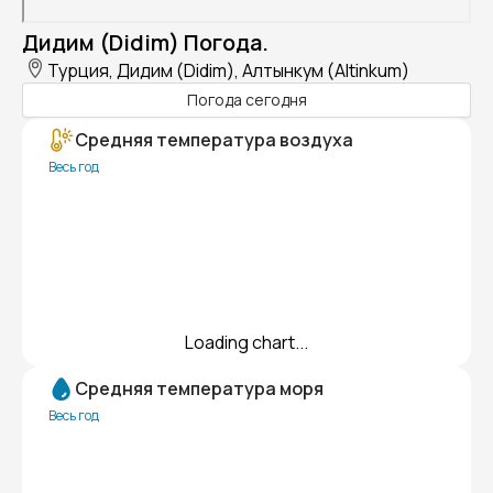
Дидим (Didim) Погода.
Турция, Дидим (Didim), Алтынкум (Altinkum)
Погода сегодня
Средняя температура воздуха
Весь год
Loading chart...
Средняя температура моря
Весь год