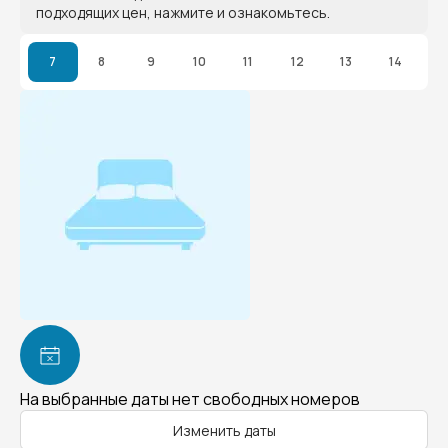
подходящих цен, нажмите и ознакомьтесь.
7
8
9
10
11
12
13
14
На выбранные даты нет свободных номеров
Изменить даты